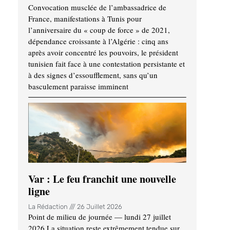
Convocation musclée de l’ambassadrice de
France, manifestations à Tunis pour
l’anniversaire du « coup de force » de 2021,
dépendance croissante à l’Algérie : cinq ans
après avoir concentré les pouvoirs, le président
tunisien fait face à une contestation persistante et
à des signes d’essoufflement, sans qu’un
basculement paraisse imminent
Var : Le feu franchit une nouvelle
ligne
La Rédaction
26 Juillet 2026
Point de milieu de journée — lundi 27 juillet
2026 La situation reste extrêmement tendue sur