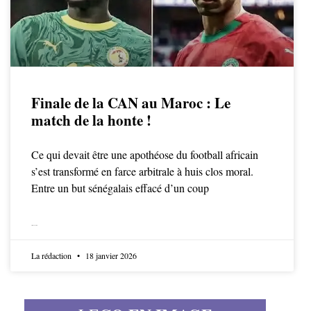
Finale de la CAN au Maroc : Le
match de la honte !
Ce qui devait être une apothéose du football africain
s’est transformé en farce arbitrale à huis clos moral.
Entre un but sénégalais effacé d’un coup
LIRE LA SUITE
La rédaction
18 janvier 2026