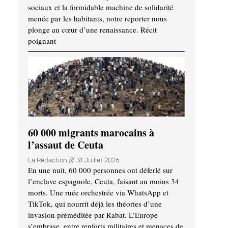
sociaux et la formidable machine de solidarité
menée par les habitants, notre reporter nous
plonge au cœur d’une renaissance. Récit
poignant
60 000 migrants marocains à
l’assaut de Ceuta
La Rédaction
31 Juillet 2026
En une nuit, 60 000 personnes ont déferlé sur
l’enclave espagnole, Ceuta, faisant au moins 34
morts. Une ruée orchestrée via WhatsApp et
TikTok, qui nourrit déjà les théories d’une
invasion préméditée par Rabat. L’Europe
s’embrase, entre renforts militaires et menaces de