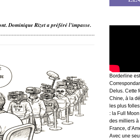
ont. Dominique Rizet a préféré l'impasse.
Borderline es
Correspondant
Delus. Cette 
Chine, à la d
les plus folle
: la Full Moon
des milliers à
France, d’Am
Avec une seule