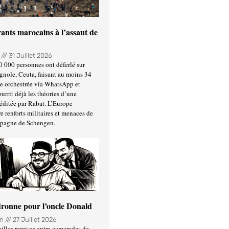
ants marocains à l’assaut de
n
31 Juillet 2026
0 000 personnes ont déferlé sur
gnole, Ceuta, faisant au moins 34
ée orchestrée via WhatsApp et
urrit déjà les théories d’une
éditée par Rabat. L’Europe
e renforts militaires et menaces de
spagne de Schengen.
ronne pour l’oncle Donald
in
27 Juillet 2026
illes remises entre camarades de