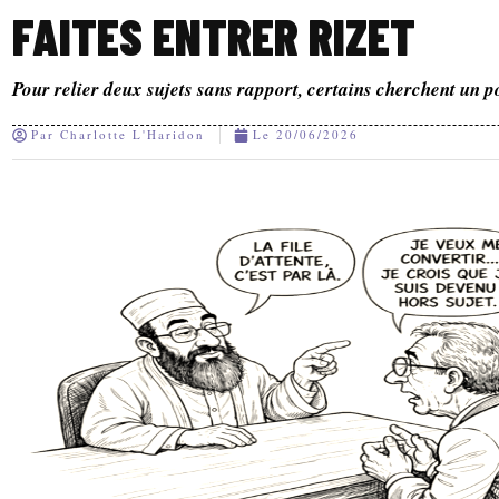
FAITES ENTRER RIZET
Pour relier deux sujets sans rapport, certains cherchent un p
Par
Charlotte L'Haridon
Le
20/06/2026