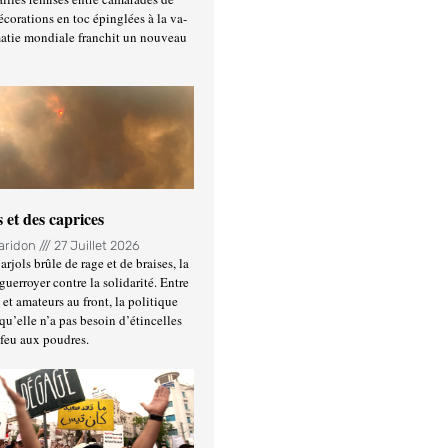
écorations en toc épinglées à la va-
matie mondiale franchit un nouveau
 et des caprices
Haridon
27 Juillet 2026
rjols brûle de rage et de braises, la
guerroyer contre la solidarité. Entre
et amateurs au front, la politique
qu’elle n’a pas besoin d’étincelles
 feu aux poudres.