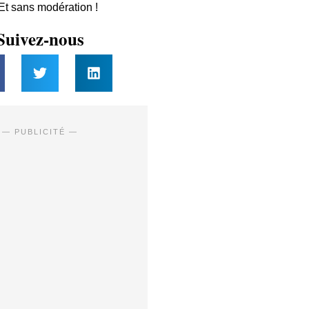
 Et sans modération !
Suivez-nous
— PUBLICITÉ —