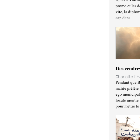
promo et les d
vite, la diplo
cap dans
Des cendres
Charlotte L'
Pendant que Ba
mairie préfère 
ego municipal 
locale montre 
pour mettre le