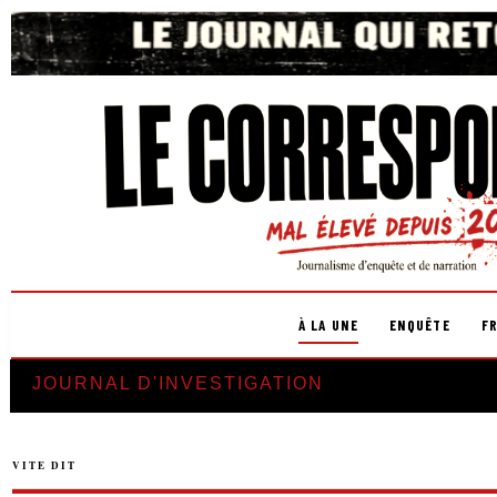
À LA UNE
ENQUÊTE
F
JOURNAL D'INVESTIGATION
VITE DIT