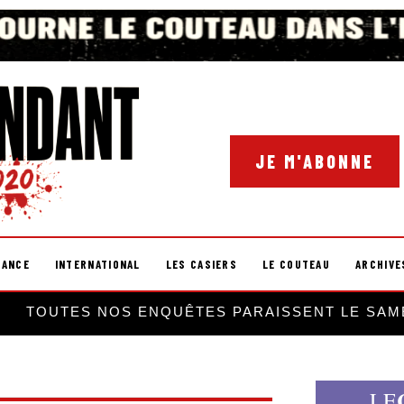
JE M'ABONNE
RANCE
INTERNATIONAL
LES CASIERS
LE COUTEAU
ARCHIVE
TOUTES NOS ENQUÊTES PARAISSENT LE SAM
LE