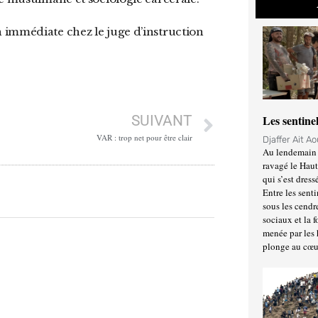
SUIVANT
Les sentine
VAR : trop net pour être clair
Djaffer Ait A
Au lendemain 
ravagé le Haut
qui s’est dress
Entre les senti
sous les cendr
sociaux et la 
menée par les 
plonge au cœu