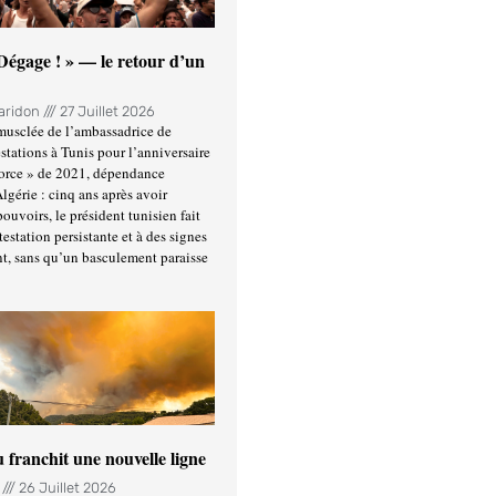
 Dégage ! » — le retour d’un
Haridon
27 Juillet 2026
usclée de l’ambassadrice de
stations à Tunis pour l’anniversaire
force » de 2021, dépendance
Algérie : cinq ans après avoir
ouvoirs, le président tunisien fait
estation persistante et à des signes
t, sans qu’un basculement paraisse
u franchit une nouvelle ligne
n
26 Juillet 2026