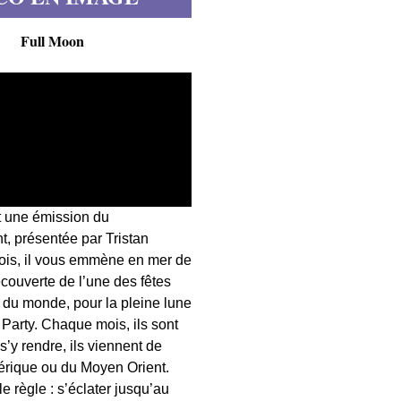
Full Moon
t une émission du
, présentée par Tristan
fois, il vous emmène en mer de
écouverte de l’une des fêtes
s du monde, pour la pleine lune
 Party. Chaque mois, ils sont
 s’y rendre, ils viennent de
érique ou du Moyen Orient.
 règle : s’éclater jusqu’au