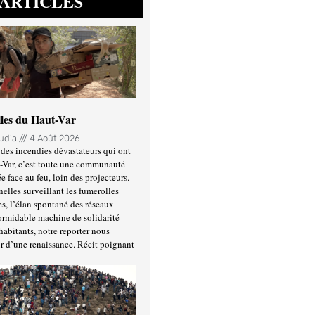
ARTICLES
lles du Haut-Var
oudia
4 Août 2026
des incendies dévastateurs qui ont
-Var, c’est toute une communauté
ée face au feu, loin des projecteurs.
nelles surveillant les fumerolles
es, l’élan spontané des réseaux
formidable machine de solidarité
habitants, notre reporter nous
r d’une renaissance. Récit poignant