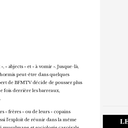
, hormis peut-être dans quelques
expert de BFMTV décide de pousser plus
e fois derrière les barreaux,
.
L
si l’exploit de réunir dans la même
té musulmane et sociologie carcérale.