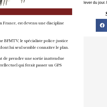
lever du jour.
 BFMTV, le spécialiste police-justice
ont lui seul semble connaître le plan.
ntellectuel qui ferait passer un GPS