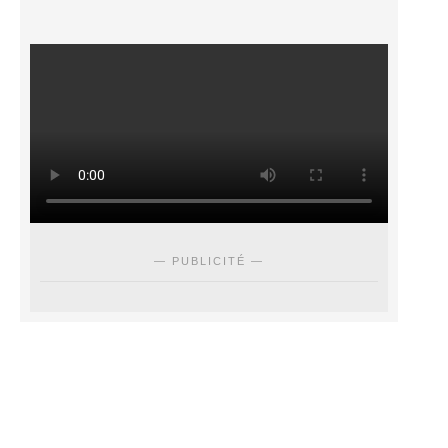
— PUBLICITÉ —