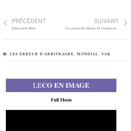
PRÉCÉDENT
SUIVANT
Faites entrer Rizet
Les secrets très libyens du Congrès mondial amazigh
LES ERREUR D'ARBITRAGRE
,
MONDIAL
,
VAR
CO EN IMAGE
LE
Full Moon