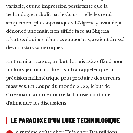
variable, et une impression persistante que la
technologie n’abolit pas les biais — elle les rend
simplement plus sophistiqués. L’Algérie y avait déjà
dénoncé une main non sifflée face au Nigeria.
D’autres équipes, d’autres supporters, avaient dressé
des constats symétriques.
En Premier League, un but de Luis Díaz effacé pour
un hors-jeu mal calibré a suffi à rappeler que la
précision millimétrique peut produire des erreurs
massives. En Coupe du monde 2022, le but de
Griezmann annulé contre la Tunisie continue
d’alimenter les discussions.
LE PARADOXE D’UN LUXE TECHNOLOGIQUE
e système coûte cher. Très cher. Des millions