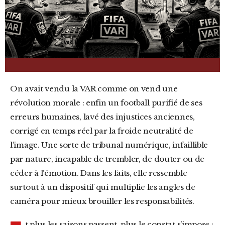
On avait vendu la VAR comme on vend une
révolution morale : enfin un football purifié de ses
erreurs humaines, lavé des injustices anciennes,
corrigé en temps réel par la froide neutralité de
l’image. Une sorte de tribunal numérique, infaillible
par nature, incapable de trembler, de douter ou de
céder à l’émotion. Dans les faits, elle ressemble
surtout à un dispositif qui multiplie les angles de
caméra pour mieux brouiller les responsabilités.
t plus les saisons passent, plus le constat s’impose :