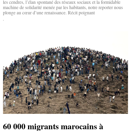
les cendres, l’élan spontané des réseaux sociaux et la formidable
machine de solidarité menée par les habitants, notre reporter nous
plonge au cœur d’une renaissance. Récit poignant
Lire la suite »
60 000 migrants marocains à