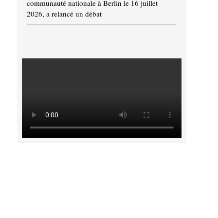
communauté nationale à Berlin le 16 juillet
2026, a relancé un débat