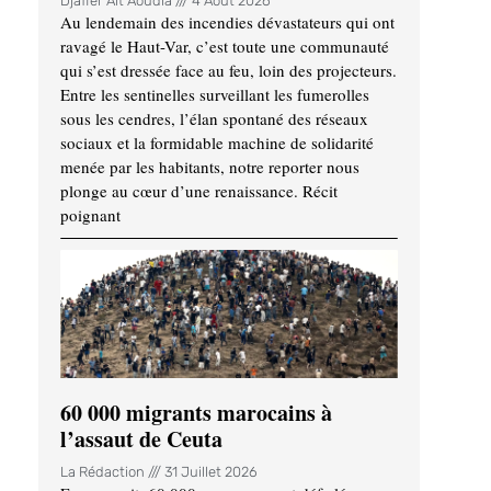
Djaffer Ait Aoudia
4 Août 2026
Au lendemain des incendies dévastateurs qui ont
ravagé le Haut-Var, c’est toute une communauté
qui s’est dressée face au feu, loin des projecteurs.
Entre les sentinelles surveillant les fumerolles
sous les cendres, l’élan spontané des réseaux
sociaux et la formidable machine de solidarité
menée par les habitants, notre reporter nous
plonge au cœur d’une renaissance. Récit
poignant
60 000 migrants marocains à
l’assaut de Ceuta
La Rédaction
31 Juillet 2026