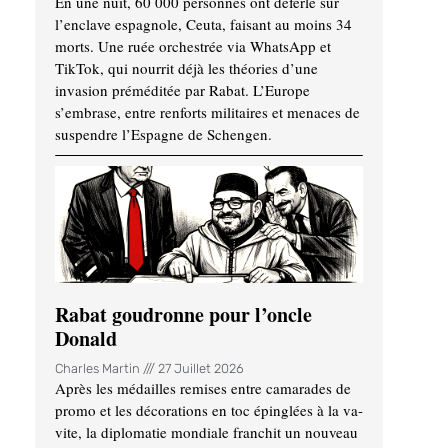
En une nuit, 60 000 personnes ont déferlé sur
l’enclave espagnole, Ceuta, faisant au moins 34
morts. Une ruée orchestrée via WhatsApp et
TikTok, qui nourrit déjà les théories d’une
invasion préméditée par Rabat. L’Europe
s’embrase, entre renforts militaires et menaces de
suspendre l’Espagne de Schengen.
Rabat goudronne pour l’oncle
Donald
Charles Martin
27 Juillet 2026
Après les médailles remises entre camarades de
promo et les décorations en toc épinglées à la va-
vite, la diplomatie mondiale franchit un nouveau