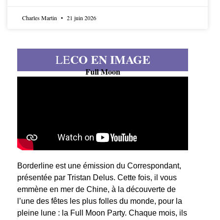
Charles Martin
21 juin 2026
CO EN IMAGE
LE
Full Moon
Borderline est une émission du Correspondant,
présentée par Tristan Delus. Cette fois, il vous
emmène en mer de Chine, à la découverte de
l’une des fêtes les plus folles du monde, pour la
pleine lune : la Full Moon Party. Chaque mois, ils