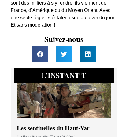
sont des milliers à s’y rendre, ils viennent de
France, d’Amérique ou du Moyen Orient. Avec
une seule règle : s’éclater jusqu’au lever du jour.
Et sans modération !
Suivez-nous
INSTANT T
L’
Les sentinelles du Haut-Var