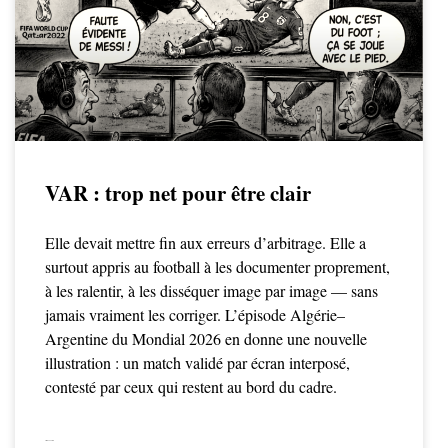
VAR : trop net pour être clair
Elle devait mettre fin aux erreurs d’arbitrage. Elle a
surtout appris au football à les documenter proprement,
à les ralentir, à les disséquer image par image — sans
jamais vraiment les corriger. L’épisode Algérie–
Argentine du Mondial 2026 en donne une nouvelle
illustration : un match validé par écran interposé,
contesté par ceux qui restent au bord du cadre.
LIRE LA SUITE