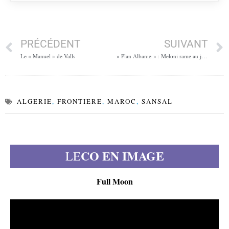
PRÉCÉDENT
SUIVANT
Le « Manuel » de Valls
» Plan Albanie » : Meloni rame au jardin d’Edi
ALGERIE
,
FRONTIERE
,
MAROC
,
SANSAL
CO EN IMAGE
LE
Full Moon