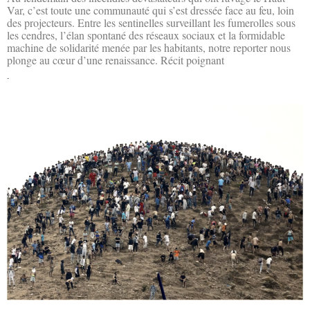
Var, c’est toute une communauté qui s’est dressée face au feu, loin
des projecteurs. Entre les sentinelles surveillant les fumerolles sous
les cendres, l’élan spontané des réseaux sociaux et la formidable
machine de solidarité menée par les habitants, notre reporter nous
plonge au cœur d’une renaissance. Récit poignant
Lire la suite »