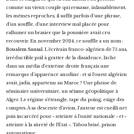
comme un vieux couple qui ressasse, inlassablement,
les mêmes reproches, il suffit parfois d’une phrase,
d’un souffle, d’une interview mal placée pour
rallumer un brasier que la poussière avait cru
recouvrir. En novembre 2024, ce souffle a un nom :
Boualem Sansal
. L’écrivain franco-algérien de 75 ans,
irréductible poil à gratter de la dissidence, lâche
dans un média d’extrême droite français une
remarque d’apparence anodine : et si l’ouest algérien
avait, jadis, appartenu au Maroc ? Une phrase de
séminaire universitaire, un séisme géopolitique à
Alger. Le régime s’étrangle, tape du poing, exige des
comptes. À sa descente d’avion, l’auteur est cueilli net
puis incarcéré pour « atteinte à l’unité nationale » et «
atteinte à la sûreté de l’État ». Tabou brisé, prison
automatique.