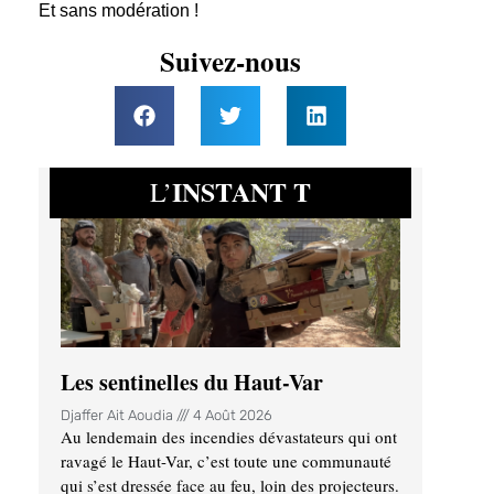
Et sans modération !
Suivez-nous
INSTANT T
L’
Les sentinelles du Haut-Var
Djaffer Ait Aoudia
4 Août 2026
Au lendemain des incendies dévastateurs qui ont
ravagé le Haut-Var, c’est toute une communauté
qui s’est dressée face au feu, loin des projecteurs.