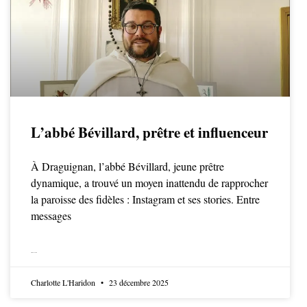
L’abbé Bévillard, prêtre et influenceur
À Draguignan, l’abbé Bévillard, jeune prêtre
dynamique, a trouvé un moyen inattendu de rapprocher
la paroisse des fidèles : Instagram et ses stories. Entre
messages
LIRE LA SUITE
Charlotte L'Haridon
23 décembre 2025