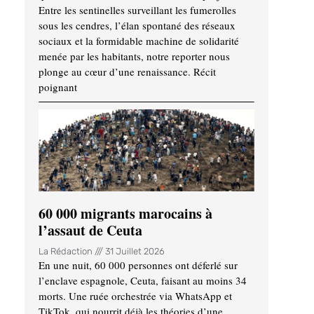
Entre les sentinelles surveillant les fumerolles
sous les cendres, l’élan spontané des réseaux
sociaux et la formidable machine de solidarité
menée par les habitants, notre reporter nous
plonge au cœur d’une renaissance. Récit
poignant
60 000 migrants marocains à
l’assaut de Ceuta
La Rédaction
31 Juillet 2026
En une nuit, 60 000 personnes ont déferlé sur
l’enclave espagnole, Ceuta, faisant au moins 34
morts. Une ruée orchestrée via WhatsApp et
TikTok, qui nourrit déjà les théories d’une