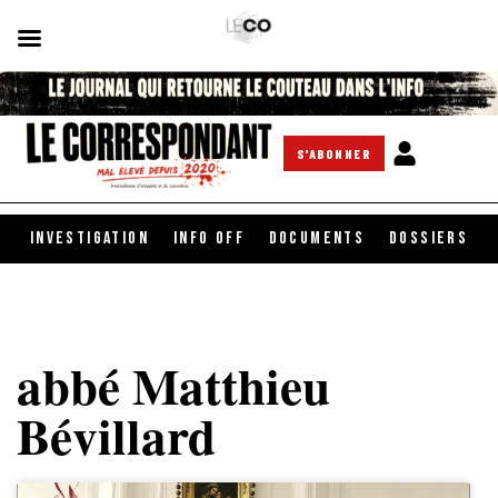
S'ABONNER
INVESTIGATION
INFO OFF
DOCUMENTS
DOSSIERS
abbé Matthieu
Bévillard