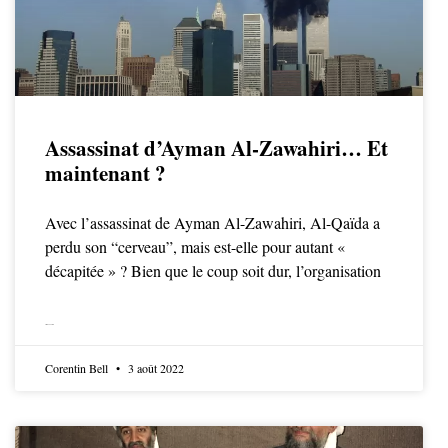
Assassinat d’Ayman Al-Zawahiri… Et
maintenant ?
Avec l’assassinat de Ayman Al-Zawahiri, Al-Qaïda a
perdu son “cerveau”, mais est-elle pour autant «
décapitée » ? Bien que le coup soit dur, l’organisation
LIRE LA SUITE
Corentin Bell
3 août 2022