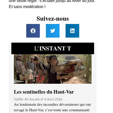
une seule règle : s’éclater jusqu’au lever du jour.
Et sans modération !
Suivez-nous
INSTANT T
L’
Les sentinelles du Haut-Var
Djaffer Ait Aoudia
4 Août 2026
Au lendemain des incendies dévastateurs qui ont
ravagé le Haut-Var, c’est toute une communauté