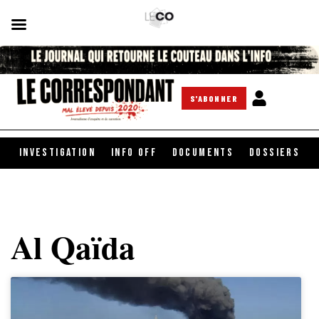
S'ABONNER
INVESTIGATION
INFO OFF
DOCUMENTS
DOSSIERS
Al Qaïda