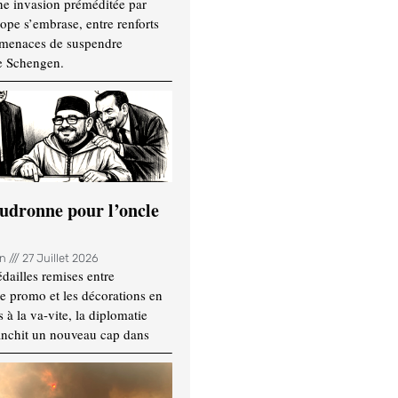
ne invasion préméditée par
ope s’embrase, entre renforts
t menaces de suspendre
e Schengen.
udronne pour l’oncle
in
27 Juillet 2026
dailles remises entre
e promo et les décorations en
 à la va-vite, la diplomatie
anchit un nouveau cap dans