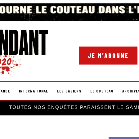
JE M'ABONNE
RANCE
INTERNATIONAL
LES CASIERS
LE COUTEAU
ARCHIVE
TOUTES NOS ENQUÊTES PARAISSENT LE SAM