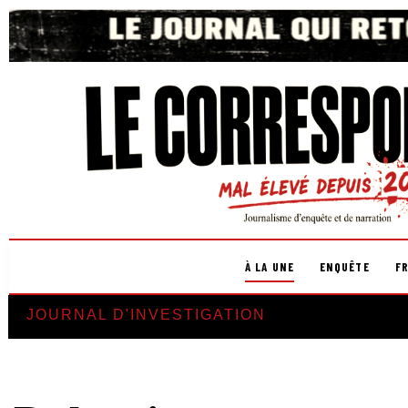
À LA UNE
ENQUÊTE
F
JOURNAL D'INVESTIGATION