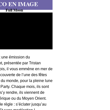
CO EN IMAGE
Full Moon
t une émission du
, présentée par Tristan
fois, il vous emmène en mer de
écouverte de l’une des fêtes
s du monde, pour la pleine lune
 Party. Chaque mois, ils sont
 s’y rendre, ils viennent de
érique ou du Moyen Orient.
 règle : s’éclater jusqu’au