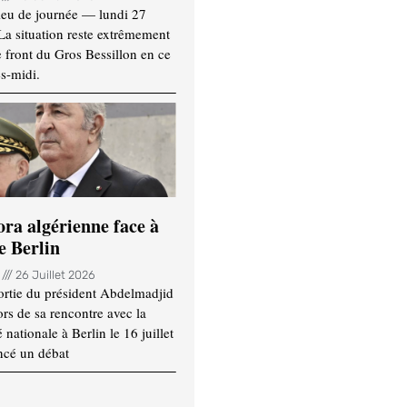
ieu de journée — lundi 27
 La situation reste extrêmement
e front du Gros Bessillon en ce
s-midi.
ora algérienne face à
e Berlin
n
26 Juillet 2026
ortie du président Abdelmadjid
rs de sa rencontre avec la
ationale à Berlin le 16 juillet
ncé un débat