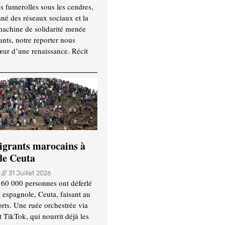
es fumerolles sous les cendres,
ané des réseaux sociaux et la
machine de solidarité menée
ants, notre reporter nous
ur d’une renaissance. Récit
igrants marocains à
 de Ceuta
n
31 Juillet 2026
 60 000 personnes ont déferlé
e espagnole, Ceuta, faisant au
ts. Une ruée orchestrée via
TikTok, qui nourrit déjà les