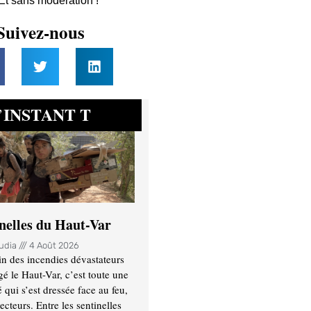
 Et sans modération !
Suivez-nous
INSTANT T
’
inelles du Haut-Var
oudia
4 Août 2026
n des incendies dévastateurs
gé le Haut-Var, c’est toute une
ui s’est dressée face au feu,
ecteurs. Entre les sentinelles