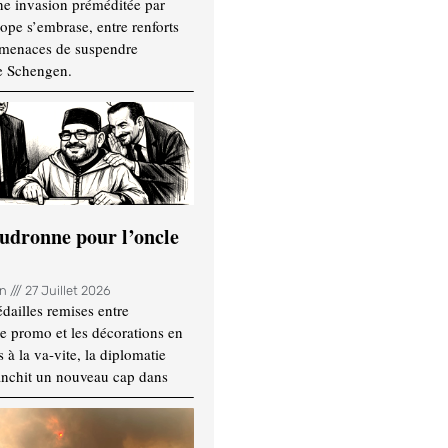
ne invasion préméditée par
ope s’embrase, entre renforts
t menaces de suspendre
e Schengen.
udronne pour l’oncle
in
27 Juillet 2026
dailles remises entre
e promo et les décorations en
 à la va-vite, la diplomatie
anchit un nouveau cap dans