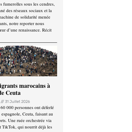
es fumerolles sous les cendres,
ané des réseaux sociaux et la
machine de solidarité menée
ants, notre reporter nous
ur d’une renaissance. Récit
igrants marocains à
 de Ceuta
n
31 Juillet 2026
 60 000 personnes ont déferlé
e espagnole, Ceuta, faisant au
ts. Une ruée orchestrée via
TikTok, qui nourrit déjà les