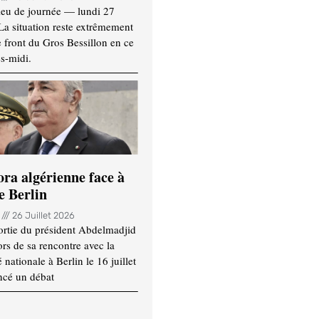
ieu de journée — lundi 27
 La situation reste extrêmement
e front du Gros Bessillon en ce
s-midi.
ora algérienne face à
e Berlin
n
26 Juillet 2026
ortie du président Abdelmadjid
rs de sa rencontre avec la
ationale à Berlin le 16 juillet
ncé un débat