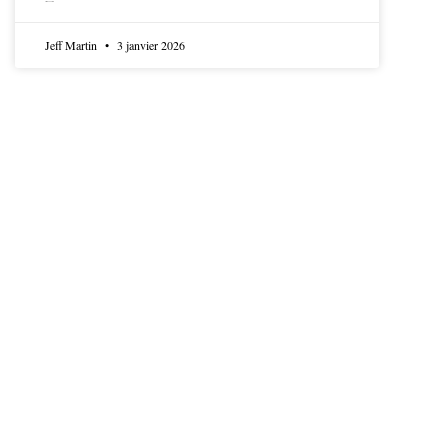
LIRE LA SUITE
Jeff Martin
3 janvier 2026