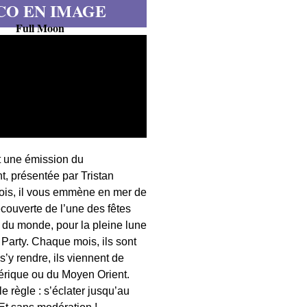
CO EN IMAGE
Full Moon
t une émission du
, présentée par Tristan
fois, il vous emmène en mer de
écouverte de l’une des fêtes
s du monde, pour la pleine lune
 Party. Chaque mois, ils sont
 s’y rendre, ils viennent de
érique ou du Moyen Orient.
 règle : s’éclater jusqu’au