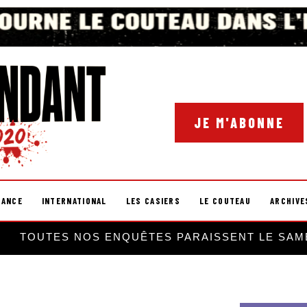
JE M'ABONNE
RANCE
INTERNATIONAL
LES CASIERS
LE COUTEAU
ARCHIVE
TOUTES NOS ENQUÊTES PARAISSENT LE SAM