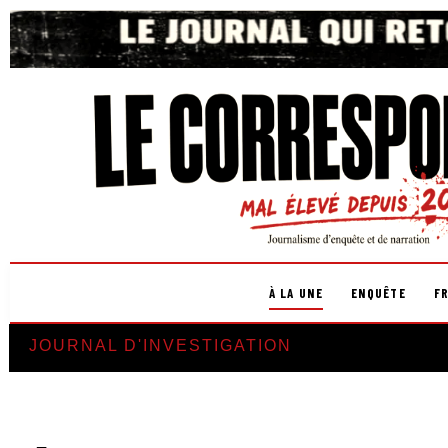
À LA UNE
ENQUÊTE
F
JOURNAL D'INVESTIGATION