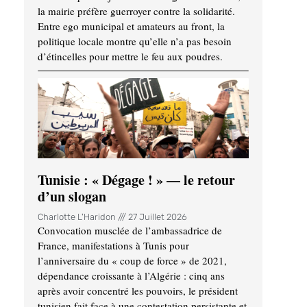
la mairie préfère guerroyer contre la solidarité.
Entre ego municipal et amateurs au front, la
politique locale montre qu’elle n’a pas besoin
d’étincelles pour mettre le feu aux poudres.
Tunisie : « Dégage ! » — le retour
d’un slogan
Charlotte L'Haridon
27 Juillet 2026
Convocation musclée de l’ambassadrice de
France, manifestations à Tunis pour
l’anniversaire du « coup de force » de 2021,
dépendance croissante à l’Algérie : cinq ans
après avoir concentré les pouvoirs, le président
tunisien fait face à une contestation persistante et