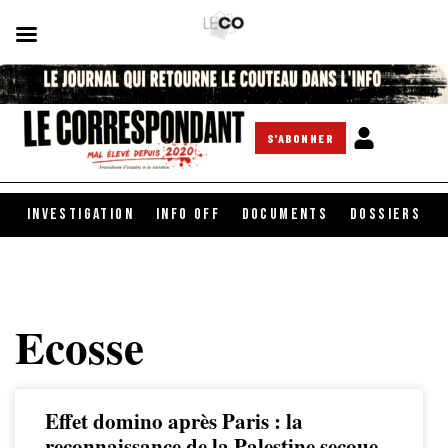
S'ABONNER
INVESTIGATION
INFO OFF
DOCUMENTS
DOSSIERS
Ecosse
Effet domino après Paris : la
reconnaissance de la Palestine secoue