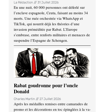
La Rédaction
31 Juillet 2026
En une nuit, 60 000 personnes ont déferlé sur
l’enclave espagnole, Ceuta, faisant au moins 34
morts. Une ruée orchestrée via WhatsApp et
TikTok, qui nourrit déjà les théories d’une
invasion préméditée par Rabat. L’Europe
s’embrase, entre renforts militaires et menaces de
suspendre l’Espagne de Schengen.
Rabat goudronne pour l’oncle
Donald
Charles Martin
27 Juillet 2026
Après les médailles remises entre camarades de
promo et les décorations en toc épinglées à la va-