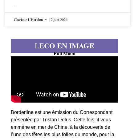
LIRE LA SUITE
Charlotte L'Haridon
12 juin 2026
CO EN IMAGE
LE
Full Moon
Borderline est une émission du Correspondant,
présentée par Tristan Delus. Cette fois, il vous
emmène en mer de Chine, à la découverte de
l’une des fêtes les plus folles du monde, pour la