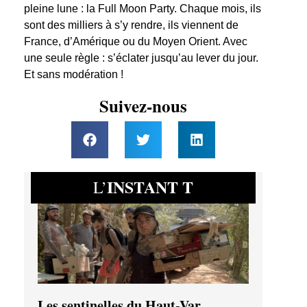
pleine lune : la Full Moon Party. Chaque mois, ils
sont des milliers à s’y rendre, ils viennent de
France, d’Amérique ou du Moyen Orient. Avec
une seule règle : s’éclater jusqu’au lever du jour.
Et sans modération !
Suivez-nous
INSTANT T
L’
Les sentinelles du Haut-Var