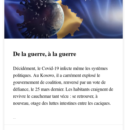
De la guerre, à la guerre
Décidément, le Covid-19 infecte même les systèmes
politiques. Au Kosovo, il a carrément explosé le
gouvernement de coalition, renversé par un vote de
défiance, le 25 mars dernier. Les habitants craignent de
revivre le cauchemar tant vécu : se retrouver, à
nouveau, otage des luttes intestines entre les caciques.
LIRE LA SUITE