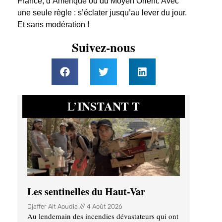
France, d’Amérique ou du Moyen Orient. Avec
une seule règle : s’éclater jusqu’au lever du jour.
Et sans modération !
Suivez-nous
INSTANT T
L’
Les sentinelles du Haut-Var
Djaffer Ait Aoudia
4 Août 2026
Au lendemain des incendies dévastateurs qui ont