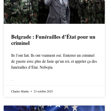
Belgrade : Funérailles d’État pour un
criminel
Ils l’ont fait. Ils ont vraiment osé. Enterrer un criminel
de guerre avec plus de faste qu’un roi, et appeler ça des
funérailles d’État. Nebojša
LIRE LA SUITE
Charles Martin
23 octobre 2025