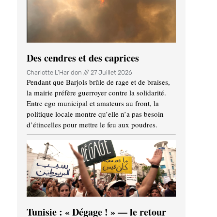
Des cendres et des caprices
Charlotte L'Haridon
27 Juillet 2026
Pendant que Barjols brûle de rage et de braises,
la mairie préfère guerroyer contre la solidarité.
Entre ego municipal et amateurs au front, la
politique locale montre qu’elle n’a pas besoin
d’étincelles pour mettre le feu aux poudres.
Tunisie : « Dégage ! » — le retour