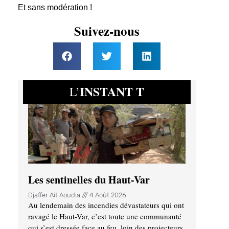
Et sans modération !
Suivez-nous
INSTANT T
L’
Les sentinelles du Haut-Var
Djaffer Ait Aoudia
4 Août 2026
Au lendemain des incendies dévastateurs qui ont
ravagé le Haut-Var, c’est toute une communauté
qui s’est dressée face au feu, loin des projecteurs.