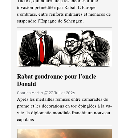
TikTok, qui nourrit déjà les théories d’une
invasion préméditée par Rabat. L’Europe
s’embrase, entre renforts militaires et menaces de
suspendre l’Espagne de Schengen.
Rabat goudronne pour l’oncle
Donald
Charles Martin
27 Juillet 2026
Après les médailles remises entre camarades de
promo et les décorations en toc épinglées à la va-
vite, la diplomatie mondiale franchit un nouveau
cap dans