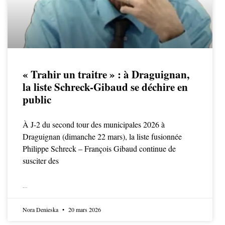
« Trahir un traitre » : à Draguignan,
la liste Schreck-Gibaud se déchire en
public
À J-2 du second tour des municipales 2026 à
Draguignan (dimanche 22 mars), la liste fusionnée
Philippe Schreck – François Gibaud continue de
susciter des
LIRE LA SUITE
Nora Denieska
20 mars 2026