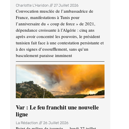
Charlotte L'Haridon
27 Juillet 2026
Convocation musclée de l’ambassadrice de
France, manifestations à Tunis pour
l’anniversaire du « coup de force » de 2021,
dépendance croissante à l’Algérie : cinq ans
après avoir concentré les pouvoirs, le président
tunisien fait face à une contestation persistante et
à des signes d’essoufflement, sans qu’un
basculement paraisse imminent
Var : Le feu franchit une nouvelle
ligne
La Rédaction
26 Juillet 2026
Point de milieu de journée — lundi 27 juillet