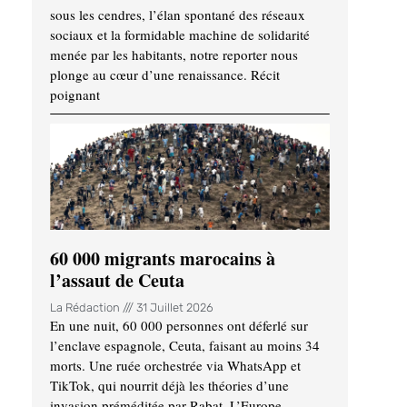
sous les cendres, l’élan spontané des réseaux
sociaux et la formidable machine de solidarité
menée par les habitants, notre reporter nous
plonge au cœur d’une renaissance. Récit
poignant
60 000 migrants marocains à
l’assaut de Ceuta
La Rédaction
31 Juillet 2026
En une nuit, 60 000 personnes ont déferlé sur
l’enclave espagnole, Ceuta, faisant au moins 34
morts. Une ruée orchestrée via WhatsApp et
TikTok, qui nourrit déjà les théories d’une
invasion préméditée par Rabat. L’Europe