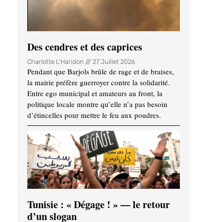
Des cendres et des caprices
Charlotte L'Haridon
27 Juillet 2026
Pendant que Barjols brûle de rage et de braises,
la mairie préfère guerroyer contre la solidarité.
Entre ego municipal et amateurs au front, la
politique locale montre qu’elle n’a pas besoin
d’étincelles pour mettre le feu aux poudres.
Tunisie : « Dégage ! » — le retour
d’un slogan