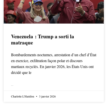
Venezuela : Trump a sorti la
matraque
Bombardements nocturnes, arrestation d’un chef d’État
en exercice, exfiltration façon polar et discours
martiaux recyclés. En janvier 2026, les États Unis ont
décidé que le
LIRE LA SUITE
Charlotte L'Haridon
3 janvier 2026