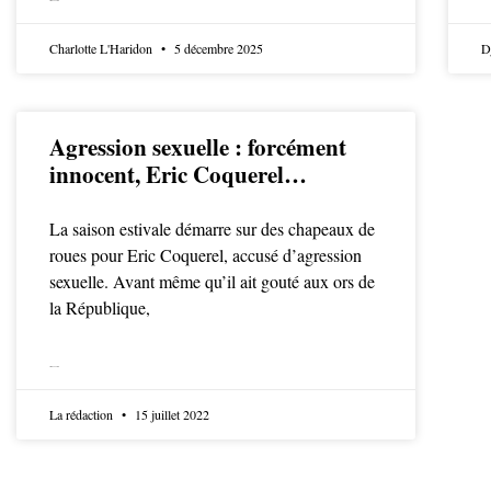
LIRE LA SUITE
Charlotte L'Haridon
5 décembre 2025
D
Agression sexuelle : forcément
innocent, Eric Coquerel…
La saison estivale démarre sur des chapeaux de
roues pour Eric Coquerel, accusé d’agression
sexuelle. Avant même qu’il ait gouté aux ors de
la République,
LIRE LA SUITE
La rédaction
15 juillet 2022