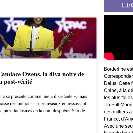
LE
Borderline es
Candace Owens, la diva noire de
Correspondant
a post-vérité
Delus. Cette 
Chine, à la d
lle se présente comme une « dissidente », mais
les plus folle
rasse des millions sur les réseaux en ressassant
: la Full Moon
es pires fantasmes de la complosphère. Star de
des milliers à
France, d’Am
Avec une seule