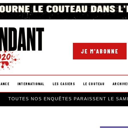
JE M'ABONNE
RANCE
INTERNATIONAL
LES CASIERS
LE COUTEAU
ARCHIVE
TOUTES NOS ENQUÊTES PARAISSENT LE SAM