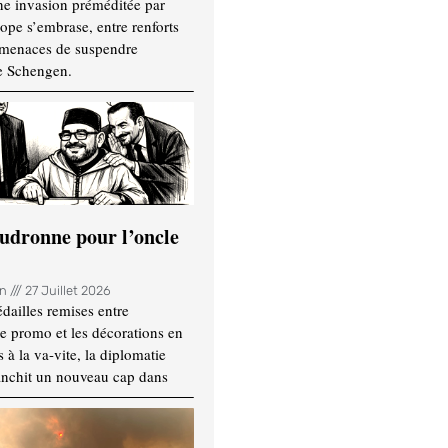
ne invasion préméditée par
ope s’embrase, entre renforts
t menaces de suspendre
e Schengen.
udronne pour l’oncle
in
27 Juillet 2026
dailles remises entre
e promo et les décorations en
 à la va-vite, la diplomatie
anchit un nouveau cap dans