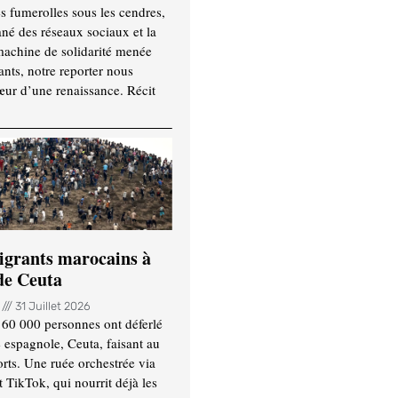
es fumerolles sous les cendres,
ané des réseaux sociaux et la
machine de solidarité menée
ants, notre reporter nous
ur d’une renaissance. Récit
igrants marocains à
 de Ceuta
n
31 Juillet 2026
 60 000 personnes ont déferlé
e espagnole, Ceuta, faisant au
ts. Une ruée orchestrée via
TikTok, qui nourrit déjà les