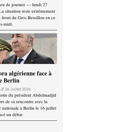
ieu de journée — lundi 27
 La situation reste extrêmement
e front du Gros Bessillon en ce
s-midi.
ora algérienne face à
e Berlin
n
26 Juillet 2026
ortie du président Abdelmadjid
rs de sa rencontre avec la
ationale à Berlin le 16 juillet
ncé un débat