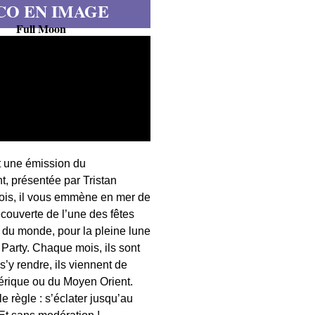
CO EN IMAGE
Full Moon
t une émission du
, présentée par Tristan
fois, il vous emmène en mer de
écouverte de l’une des fêtes
s du monde, pour la pleine lune
 Party. Chaque mois, ils sont
 s’y rendre, ils viennent de
érique ou du Moyen Orient.
 règle : s’éclater jusqu’au