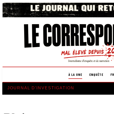
À LA UNE
ENQUÊTE
F
JOURNAL D'INVESTIGATION