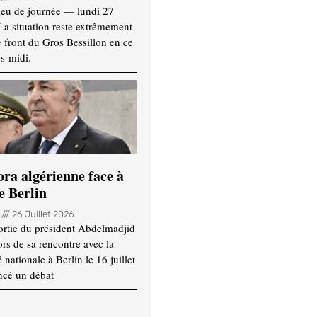
ieu de journée — lundi 27
 La situation reste extrêmement
e front du Gros Bessillon en ce
s-midi.
ora algérienne face à
e Berlin
n
26 Juillet 2026
ortie du président Abdelmadjid
rs de sa rencontre avec la
ationale à Berlin le 16 juillet
ncé un débat