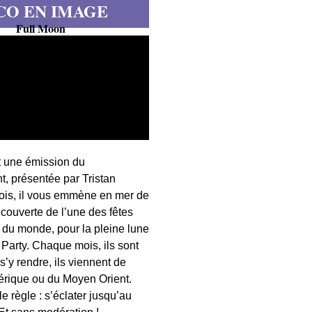
CO EN IMAGE
Full Moon
t une émission du
, présentée par Tristan
fois, il vous emmène en mer de
écouverte de l’une des fêtes
s du monde, pour la pleine lune
 Party. Chaque mois, ils sont
 s’y rendre, ils viennent de
érique ou du Moyen Orient.
 règle : s’éclater jusqu’au