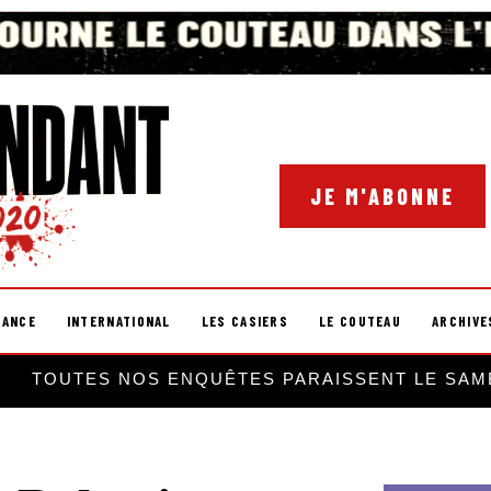
JE M'ABONNE
RANCE
INTERNATIONAL
LES CASIERS
LE COUTEAU
ARCHIVE
TOUTES NOS ENQUÊTES PARAISSENT LE SAM