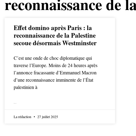
reconnaissance de la
Effet domino après Paris : la
reconnaissance de la Palestine
secoue désormais Westminster
C’est une onde de choc diplomatique qui
traverse l’Europe. Moins de 24 heures après
l’annonce fracassante d’Emmanuel Macron
d’une reconnaissance imminente de l’État
palestinien à
LIRE LA SUITE
La rédaction
27 juillet 2025