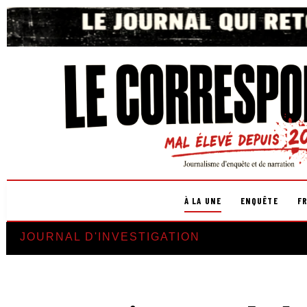
À LA UNE
ENQUÊTE
F
JOURNAL D'INVESTIGATION