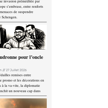
ne invasion préméditée par
ope s’embrase, entre renforts
t menaces de suspendre
e Schengen.
udronne pour l’oncle
in
27 Juillet 2026
dailles remises entre
e promo et les décorations en
 à la va-vite, la diplomatie
anchit un nouveau cap dans