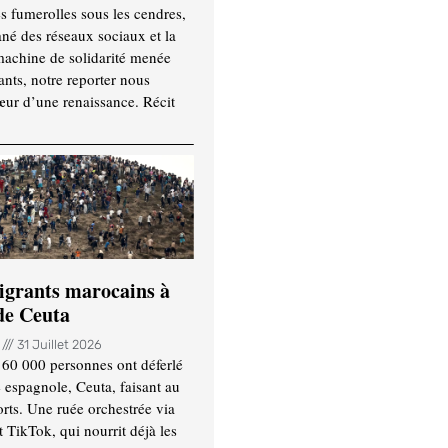
es fumerolles sous les cendres,
ané des réseaux sociaux et la
machine de solidarité menée
ants, notre reporter nous
ur d’une renaissance. Récit
igrants marocains à
 de Ceuta
n
31 Juillet 2026
 60 000 personnes ont déferlé
e espagnole, Ceuta, faisant au
ts. Une ruée orchestrée via
TikTok, qui nourrit déjà les