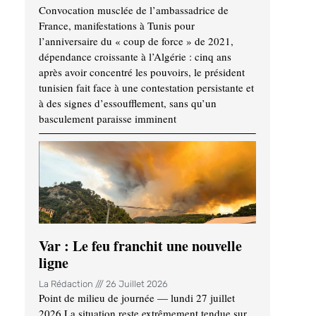
Convocation musclée de l’ambassadrice de
France, manifestations à Tunis pour
l’anniversaire du « coup de force » de 2021,
dépendance croissante à l’Algérie : cinq ans
après avoir concentré les pouvoirs, le président
tunisien fait face à une contestation persistante et
à des signes d’essoufflement, sans qu’un
basculement paraisse imminent
Var : Le feu franchit une nouvelle
ligne
La Rédaction
26 Juillet 2026
Point de milieu de journée — lundi 27 juillet
2026 La situation reste extrêmement tendue sur