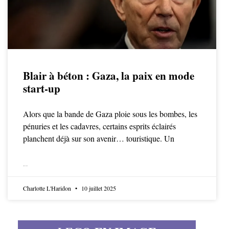
Blair à béton : Gaza, la paix en mode
start-up
Alors que la bande de Gaza ploie sous les bombes, les
pénuries et les cadavres, certains esprits éclairés
planchent déjà sur son avenir… touristique. Un
LIRE LA SUITE
Charlotte L'Haridon
10 juillet 2025