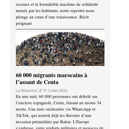
sociaux et la formidable machine de solidarité
menée par les habitants, notre reporter nous
plonge au cœur d’une renaissance. Récit
poignant
60 000 migrants marocains à
l’assaut de Ceuta
La Rédaction
31 Juillet 2026
En une nuit, 60 000 personnes ont déferlé sur
l’enclave espagnole, Ceuta, faisant au moins 34
morts. Une ruée orchestrée via WhatsApp et
TikTok, qui nourrit déjà les théories d’une
invasion préméditée par Rabat. L’Europe
s’embrase, entre renforts militaires et menaces de