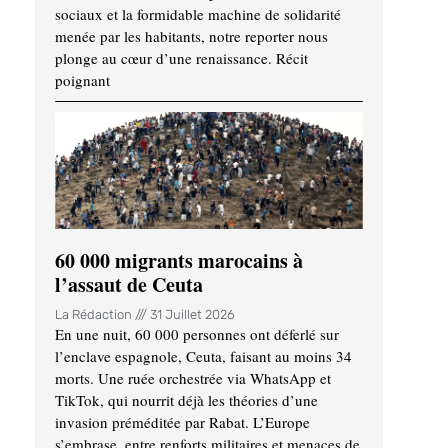
sociaux et la formidable machine de solidarité
menée par les habitants, notre reporter nous
plonge au cœur d’une renaissance. Récit
poignant
60 000 migrants marocains à
l’assaut de Ceuta
La Rédaction
31 Juillet 2026
En une nuit, 60 000 personnes ont déferlé sur
l’enclave espagnole, Ceuta, faisant au moins 34
morts. Une ruée orchestrée via WhatsApp et
TikTok, qui nourrit déjà les théories d’une
invasion préméditée par Rabat. L’Europe
s’embrase, entre renforts militaires et menaces de