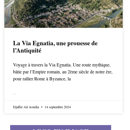
La Via Egnatia, une prouesse de
l’Antiquité
Voyage à travers la Via Egnatia. Une route mythique,
bâtie par l’Empire romain, au 2ème siècle de notre ère,
pour rallier Rome à Byzance, la
LIRE LA SUITE
Djaffer Ait Aoudia
14 septembre 2024