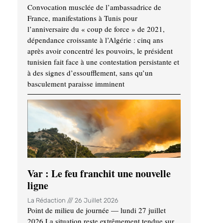
Convocation musclée de l’ambassadrice de
France, manifestations à Tunis pour
l’anniversaire du « coup de force » de 2021,
dépendance croissante à l’Algérie : cinq ans
après avoir concentré les pouvoirs, le président
tunisien fait face à une contestation persistante et
à des signes d’essoufflement, sans qu’un
basculement paraisse imminent
Var : Le feu franchit une nouvelle
ligne
La Rédaction
26 Juillet 2026
Point de milieu de journée — lundi 27 juillet
2026 La situation reste extrêmement tendue sur