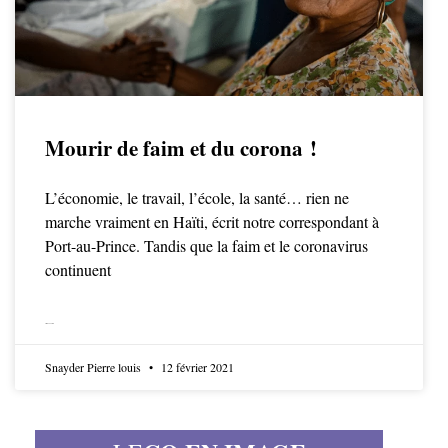
Mourir de faim et du corona !
L’économie, le travail, l’école, la santé… rien ne
marche vraiment en Haïti, écrit notre correspondant à
Port-au-Prince. Tandis que la faim et le coronavirus
continuent
LIRE LA SUITE
Snayder Pierre louis
12 février 2021