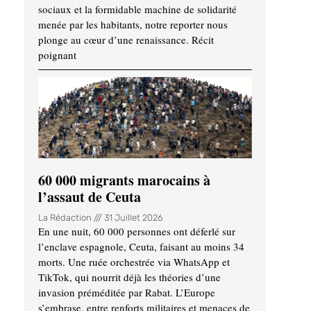
sociaux et la formidable machine de solidarité
menée par les habitants, notre reporter nous
plonge au cœur d’une renaissance. Récit
poignant
60 000 migrants marocains à
l’assaut de Ceuta
La Rédaction
31 Juillet 2026
En une nuit, 60 000 personnes ont déferlé sur
l’enclave espagnole, Ceuta, faisant au moins 34
morts. Une ruée orchestrée via WhatsApp et
TikTok, qui nourrit déjà les théories d’une
invasion préméditée par Rabat. L’Europe
s’embrase, entre renforts militaires et menaces de