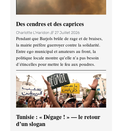
Des cendres et des caprices
Charlotte L'Haridon
27 Juillet 2026
Pendant que Barjols brûle de rage et de braises,
la mairie préfère guerroyer contre la solidarité.
Entre ego municipal et amateurs au front, la
politique locale montre qu’elle n’a pas besoin
d’étincelles pour mettre le feu aux poudres.
Tunisie : « Dégage ! » — le retour
d’un slogan