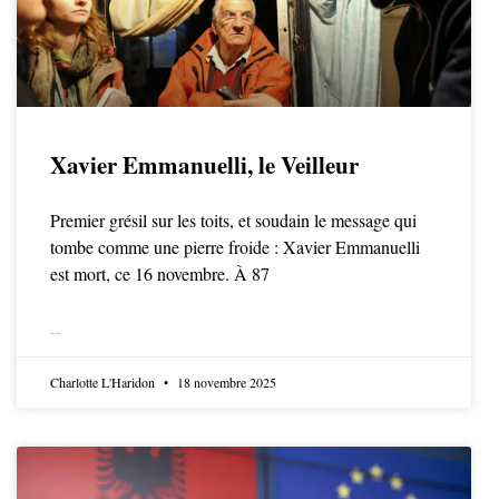
Xavier Emmanuelli, le Veilleur
Premier grésil sur les toits, et soudain le message qui
tombe comme une pierre froide : Xavier Emmanuelli
est mort, ce 16 novembre. À 87
LIRE LA SUITE
Charlotte L'Haridon
18 novembre 2025