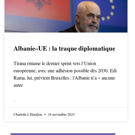
Albanie–UE : la traque diplomatique
Tirana entame le dernier sprint vers l’Union
européenne, avec une adhésion possible dès 2030. Edi
Rama, lui, prévient Bruxelles : l’Albanie n’a « aucune
autre
LIRE LA SUITE
Charlotte L'Haridon
18 novembre 2025