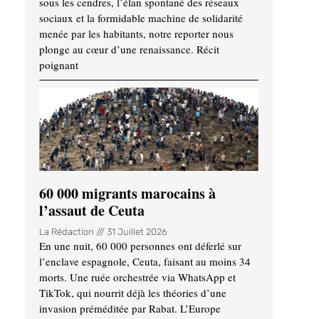
sous les cendres, l’élan spontané des réseaux
sociaux et la formidable machine de solidarité
menée par les habitants, notre reporter nous
plonge au cœur d’une renaissance. Récit
poignant
60 000 migrants marocains à
l’assaut de Ceuta
La Rédaction
31 Juillet 2026
En une nuit, 60 000 personnes ont déferlé sur
l’enclave espagnole, Ceuta, faisant au moins 34
morts. Une ruée orchestrée via WhatsApp et
TikTok, qui nourrit déjà les théories d’une
invasion préméditée par Rabat. L’Europe