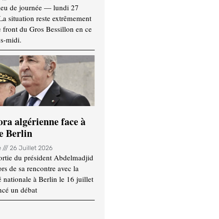
ieu de journée — lundi 27
 La situation reste extrêmement
e front du Gros Bessillon en ce
s-midi.
ora algérienne face à
e Berlin
e
26 Juillet 2026
ortie du président Abdelmadjid
rs de sa rencontre avec la
ationale à Berlin le 16 juillet
ncé un débat