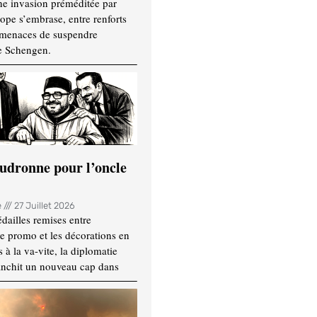
ne invasion préméditée par
ope s’embrase, entre renforts
t menaces de suspendre
e Schengen.
udronne pour l’oncle
e
27 Juillet 2026
dailles remises entre
e promo et les décorations en
 à la va-vite, la diplomatie
anchit un nouveau cap dans