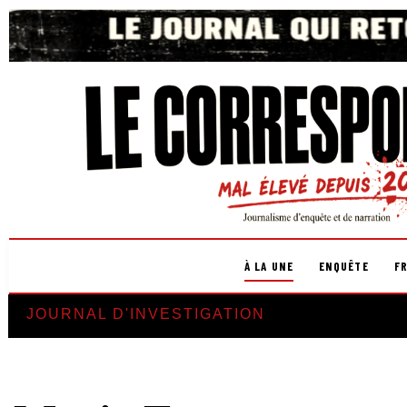
À LA UNE
ENQUÊTE
F
JOURNAL D'INVESTIGATION