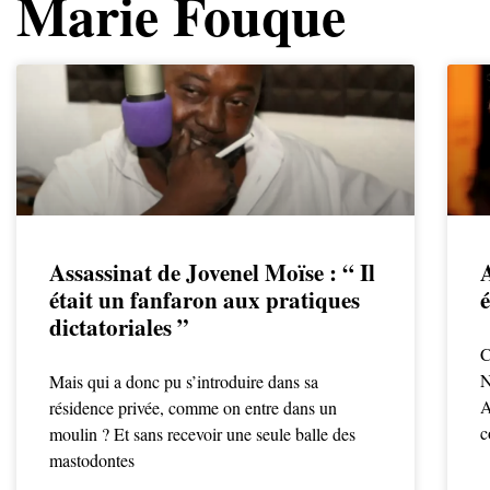
Marie Fouque
Assassinat de Jovenel Moïse : “ Il
était un fanfaron aux pratiques
é
dictatoriales ”
C
N
Mais qui a donc pu s’introduire dans sa
A
résidence privée, comme on entre dans un
c
moulin ? Et sans recevoir une seule balle des
mastodontes