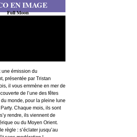
CO EN IMAGE
Full Moon
t une émission du
, présentée par Tristan
fois, il vous emmène en mer de
écouverte de l’une des fêtes
s du monde, pour la pleine lune
 Party. Chaque mois, ils sont
 s’y rendre, ils viennent de
érique ou du Moyen Orient.
 règle : s’éclater jusqu’au