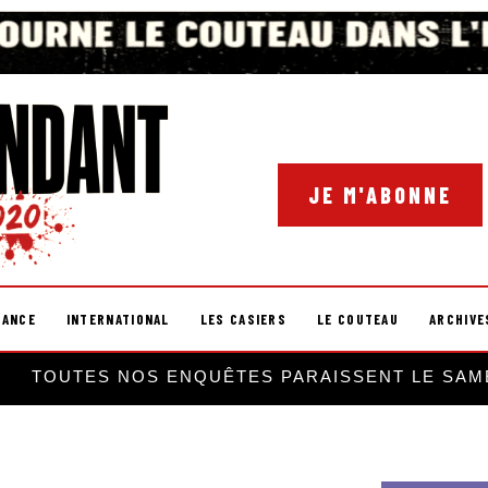
JE M'ABONNE
RANCE
INTERNATIONAL
LES CASIERS
LE COUTEAU
ARCHIVE
TOUTES NOS ENQUÊTES PARAISSENT LE SAM