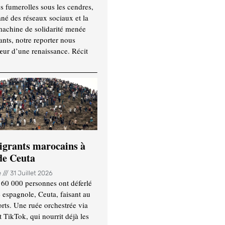
es fumerolles sous les cendres,
ané des réseaux sociaux et la
machine de solidarité menée
ants, notre reporter nous
ur d’une renaissance. Récit
igrants marocains à
 de Ceuta
e
31 Juillet 2026
 60 000 personnes ont déferlé
e espagnole, Ceuta, faisant au
ts. Une ruée orchestrée via
TikTok, qui nourrit déjà les