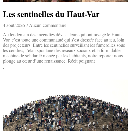
Les sentinelles du Haut-Var
4 août 2026
Aucun commentaire
Au lendemain des incendies dévastateurs qui ont ravagé le Haut-
Var, c’est toute une communauté qui s’est dressée face au feu, loin
des projecteurs. Entre les sentinelles surveillant les fumerolles sous
les cendres, l’élan spontané des réseaux sociaux et la formidable
machine de solidarité menée par les habitants, notre reporter nous
plonge au cœur d’une renaissance. Récit poignant
Lire la suite »