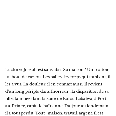
Luckner Joseph est sans abri. Sa maison ? Un trottoir,
un bout de carton. Les balles, les corps qui tombent, il
les a vus. La douleur, il en connait aussi. Il revient
d’un long périple dans l’horreur : la disparition de sa
fille, fauchée dans la zone de Kafou Labatwa, à Port-
au-Prince, capitale haïtienne. Du jour au lendemain,
il a tout perdu. Tout : maison, travail, argent. Il est