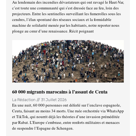
Au lendemain des incendies dévastateurs qui ont ravagé le Haut-Var,
c’est toute une communauté qui s’est dressée face au feu, loin des
projecteurs. Entre les sentinelles surveillant les fumerolles sous les
cendres, l’élan spontané des réseaux sociaux et la formidable
machine de solidarité menée par les habitants, notre reporter nous
plonge au cœur d’une renaissance. Récit poignant
60 000 migrants marocains à l’assaut de Ceuta
La Rédaction
31 Juillet 2026
En une nuit, 60 000 personnes ont déferlé sur l’enclave espagnole,
Ceuta, faisant au moins 34 morts. Une ruée orchestrée via WhatsApp
et TikTok, qui nourrit déjà les théories d’une invasion préméditée
par Rabat. L’Europe s’embrase, entre renforts militaires et menaces
de suspendre l’Espagne de Schengen.