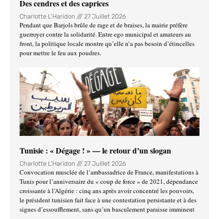
Des cendres et des caprices
Charlotte L'Haridon
27 Juillet 2026
Pendant que Barjols brûle de rage et de braises, la mairie préfère
guerroyer contre la solidarité. Entre ego municipal et amateurs au
front, la politique locale montre qu’elle n’a pas besoin d’étincelles
pour mettre le feu aux poudres.
Tunisie : « Dégage ! » — le retour d’un slogan
Charlotte L'Haridon
27 Juillet 2026
Convocation musclée de l’ambassadrice de France, manifestations à
Tunis pour l’anniversaire du « coup de force » de 2021, dépendance
croissante à l’Algérie : cinq ans après avoir concentré les pouvoirs,
le président tunisien fait face à une contestation persistante et à des
signes d’essoufflement, sans qu’un basculement paraisse imminent