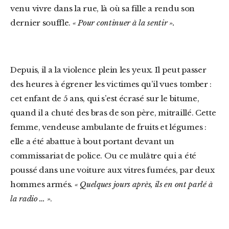
venu vivre dans la rue, là où sa fille a rendu son
dernier souffle.
« Pour continuer à la sentir ».
Depuis, il a la violence plein les yeux. Il peut passer
des heures à égrener les victimes qu’il vues tomber :
cet enfant de 5 ans, qui s’est écrasé sur le bitume,
quand il a chuté des bras de son père, mitraillé. Cette
femme, vendeuse ambulante de fruits et légumes :
elle a été abattue à bout portant devant un
commissariat de police. Ou ce mulâtre qui a été
poussé dans une voiture aux vitres fumées, par deux
hommes armés.
« Quelques jours après, ils en ont parlé à
la radio … »
.