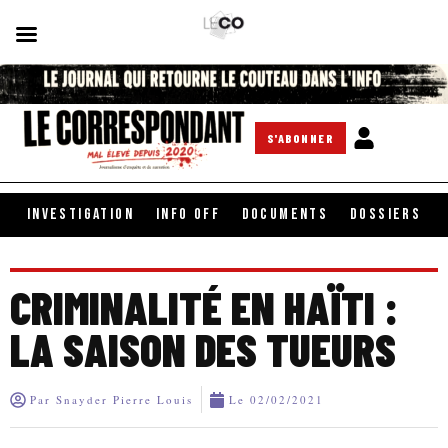
S'ABONNER
INVESTIGATION
INFO OFF
DOCUMENTS
DOSSIERS
CRIMINALITÉ EN HAÏTI :
LA SAISON DES TUEURS
Par
Snayder Pierre Louis
Le
02/02/2021