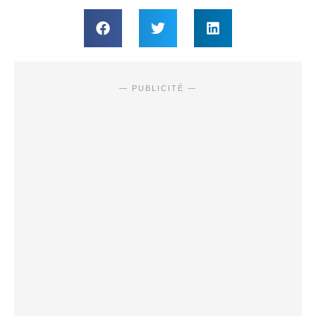
— PUBLICITÉ —