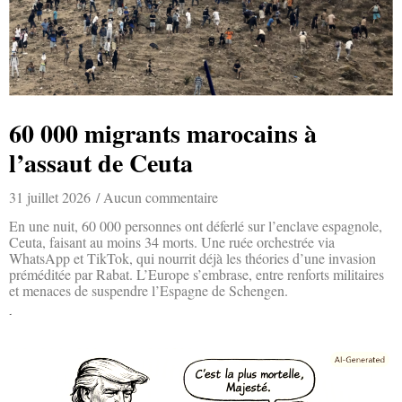
60 000 migrants marocains à
l’assaut de Ceuta
31 juillet 2026
Aucun commentaire
En une nuit, 60 000 personnes ont déferlé sur l’enclave espagnole,
Ceuta, faisant au moins 34 morts. Une ruée orchestrée via
WhatsApp et TikTok, qui nourrit déjà les théories d’une invasion
préméditée par Rabat. L’Europe s’embrase, entre renforts militaires
et menaces de suspendre l’Espagne de Schengen.
Lire la suite »