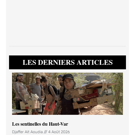
LES DERNIERS ARTICLES
Les sentinelles du Haut-Var
Djaffer Ait Aoudia
4 Août 2026