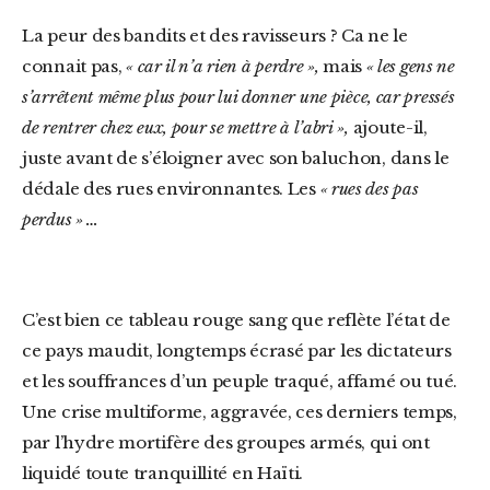
La peur des bandits et des ravisseurs ? Ca ne le
connait pas,
« car il n’a rien à perdre »,
mais
« les gens ne
s’arrêtent même plus pour lui donner une pièce, car pressés
de rentrer chez eux, pour se mettre à l’abri »,
ajoute-il,
juste avant de s’éloigner avec son baluchon, dans le
dédale des rues environnantes. Les
« rues des pas
perdus »
…
C’est bien ce tableau rouge sang que reflète l’état de
ce pays maudit, longtemps écrasé par les dictateurs
et les souffrances d’un peuple traqué, affamé ou tué.
Une crise multiforme, aggravée, ces derniers temps,
par l’hydre mortifère des groupes armés, qui ont
liquidé toute tranquillité en Haïti.