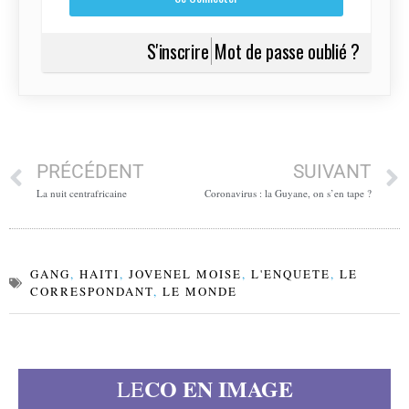
S'inscrire
Mot de passe oublié ?
PRÉCÉDENT
SUIVANT
La nuit centrafricaine
Coronavirus : la Guyane, on s’en tape ?
GANG
,
HAITI
,
JOVENEL MOISE
,
L'ENQUETE
,
LE
CORRESPONDANT
,
LE MONDE
CO EN IMAGE
LE