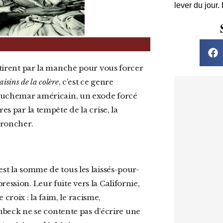
lever du jour.
isins de la colère
, c’est ce genre
 cauchemar américain, un exode forcé
es par la tempête de la crise, la
broncher.
ession. Leur fuite vers la Californie,
roix : la faim, le racisme,
einbeck ne se contente pas d’écrire une