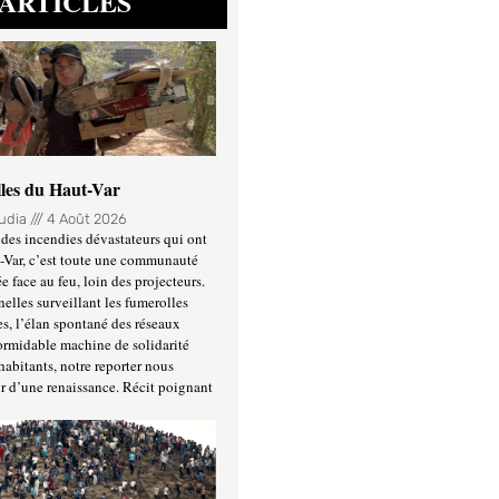
ARTICLES
lles du Haut-Var
oudia
4 Août 2026
des incendies dévastateurs qui ont
-Var, c’est toute une communauté
ée face au feu, loin des projecteurs.
nelles surveillant les fumerolles
es, l’élan spontané des réseaux
formidable machine de solidarité
habitants, notre reporter nous
r d’une renaissance. Récit poignant