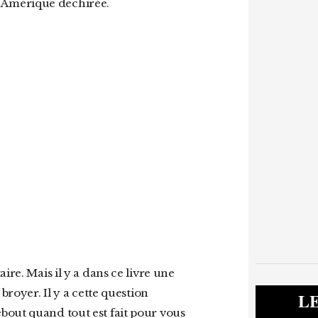
une Amérique déchirée.
broyer. Il y a cette question
L
bout quand tout est fait pour vous