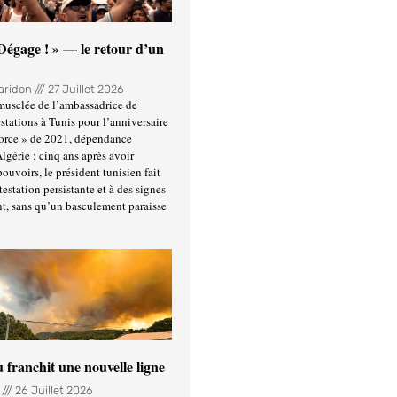
 Dégage ! » — le retour d’un
Haridon
27 Juillet 2026
usclée de l’ambassadrice de
stations à Tunis pour l’anniversaire
force » de 2021, dépendance
Algérie : cinq ans après avoir
ouvoirs, le président tunisien fait
estation persistante et à des signes
t, sans qu’un basculement paraisse
u franchit une nouvelle ligne
n
26 Juillet 2026