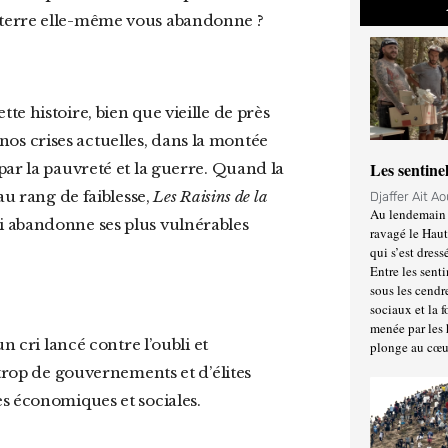
 terre elle-même vous abandonne ?
s nos crises actuelles, dans la montée
Les sentine
par la pauvreté et la guerre. Quand la
au rang de faiblesse,
Les Raisins de la
Djaffer Ait A
Au lendemain 
 abandonne ses plus vulnérables
ravagé le Haut
qui s’est dress
Entre les senti
sous les cendr
sociaux et la 
menée par les 
plonge au cœu
 trop de gouvernements et d’élites
s économiques et sociales.