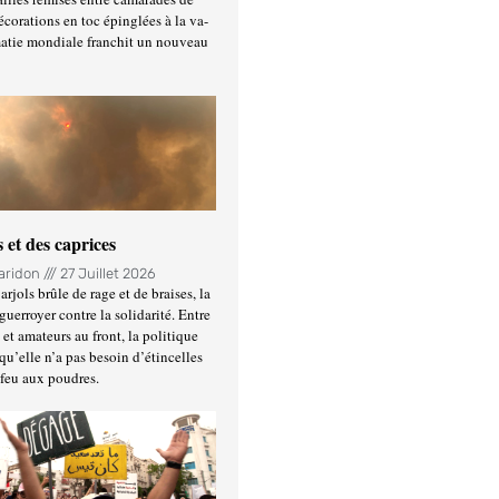
écorations en toc épinglées à la va-
matie mondiale franchit un nouveau
 et des caprices
Haridon
27 Juillet 2026
rjols brûle de rage et de braises, la
guerroyer contre la solidarité. Entre
et amateurs au front, la politique
qu’elle n’a pas besoin d’étincelles
 feu aux poudres.