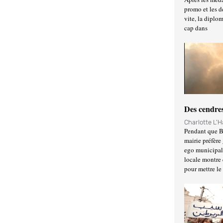
promo et les d
vite, la diplo
cap dans
Des cendres
Charlotte L'
Pendant que Ba
mairie préfère 
ego municipal 
locale montre 
pour mettre le