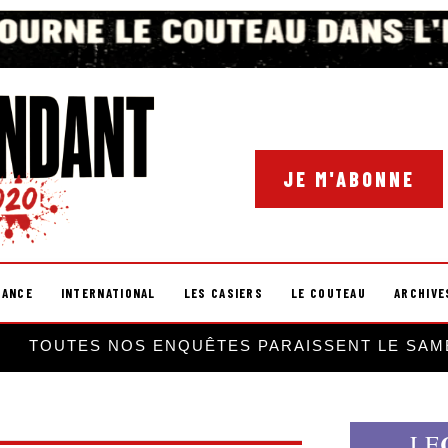
JE M'ABONNE
RANCE
INTERNATIONAL
LES CASIERS
LE COUTEAU
ARCHIVE
TOUTES NOS ENQUÊTES PARAISSENT LE SAM
LE