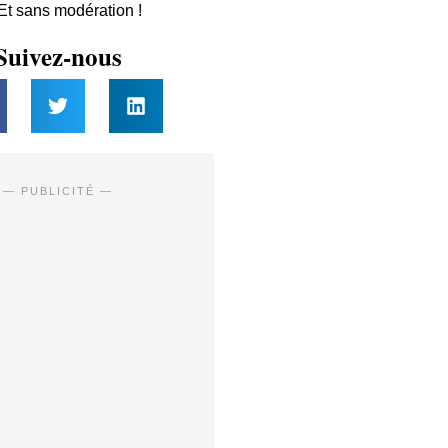
 Et sans modération !
Suivez-nous
— PUBLICITÉ —