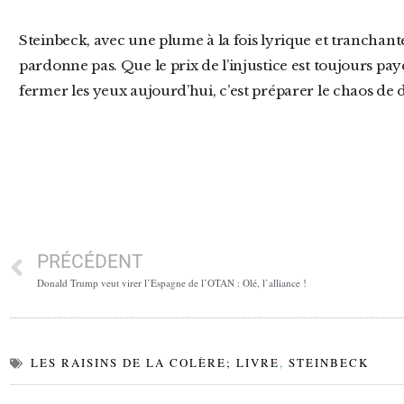
Steinbeck, avec une plume à la fois lyrique et tranchante, nous rappelle que l’histoire ne
pardonne pas. Que le prix de l’injustice est toujours pay
fermer les yeux aujourd’hui, c’est préparer le chaos de
PRÉCÉDENT
Donald Trump veut virer l’Espagne de l’OTAN : Olé, l’alliance !
LES RAISINS DE LA COLÈRE; LIVRE
,
STEINBECK