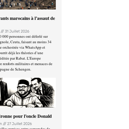
ants marocains à l’assaut de
n
31 Juillet 2026
0 000 personnes ont déferlé sur
gnole, Ceuta, faisant au moins 34
ée orchestrée via WhatsApp et
urrit déjà les théories d’une
éditée par Rabat. L’Europe
e renforts militaires et menaces de
spagne de Schengen.
ronne pour l’oncle Donald
in
27 Juillet 2026
illes remises entre camarades de