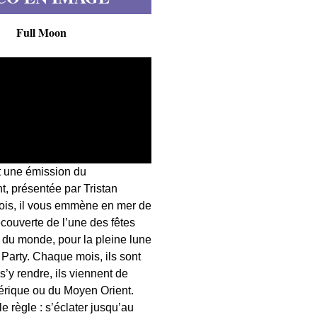
Full Moon
t une émission du
, présentée par Tristan
fois, il vous emmène en mer de
écouverte de l’une des fêtes
s du monde, pour la pleine lune
 Party. Chaque mois, ils sont
 s’y rendre, ils viennent de
érique ou du Moyen Orient.
 règle : s’éclater jusqu’au