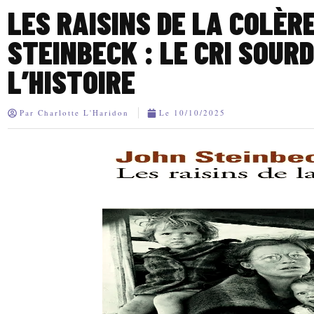
LES RAISINS DE LA COLÈR
STEINBECK : LE CRI SOURD
L’HISTOIRE
Par
Charlotte L'Haridon
Le
10/10/2025