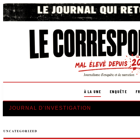
À LA UNE
ENQUÊTE
F
JOURNAL D'INVESTIGATION
UNCATEGORIZED