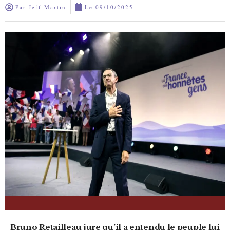
Par
Jeff Martin
Le
09/10/2025
Bruno Retailleau jure qu’il a entendu le peuple lui