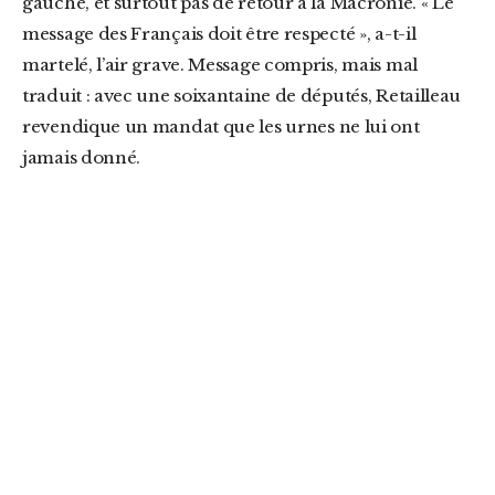
gauche, et surtout pas de retour à la Macronie. « Le
message des Français doit être respecté », a-t-il
martelé, l’air grave. Message compris, mais mal
traduit : avec une soixantaine de députés, Retailleau
revendique un mandat que les urnes ne lui ont
jamais donné.