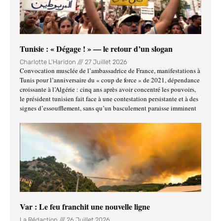
Tunisie : « Dégage ! » — le retour d’un slogan
Charlotte L'Haridon
27 Juillet 2026
Convocation musclée de l’ambassadrice de France, manifestations à
Tunis pour l’anniversaire du « coup de force » de 2021, dépendance
croissante à l’Algérie : cinq ans après avoir concentré les pouvoirs,
le président tunisien fait face à une contestation persistante et à des
signes d’essoufflement, sans qu’un basculement paraisse imminent
Var : Le feu franchit une nouvelle ligne
La Rédaction
26 Juillet 2026