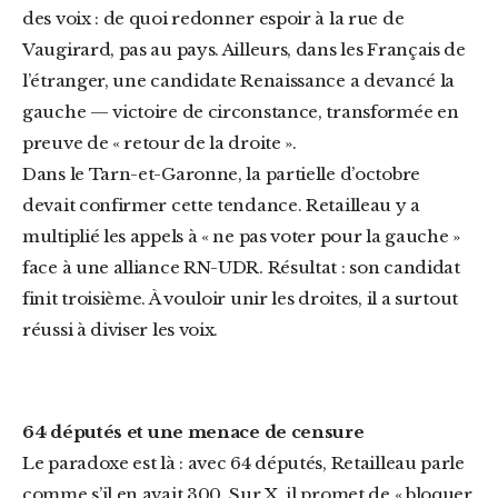
des voix : de quoi redonner espoir à la rue de
Vaugirard, pas au pays. Ailleurs, dans les Français de
l’étranger, une candidate Renaissance a devancé la
gauche — victoire de circonstance, transformée en
preuve de « retour de la droite ».
Dans le Tarn-et-Garonne, la partielle d’octobre
devait confirmer cette tendance. Retailleau y a
multiplié les appels à « ne pas voter pour la gauche »
face à une alliance RN-UDR. Résultat : son candidat
finit troisième. À vouloir unir les droites, il a surtout
réussi à diviser les voix.
64 députés et une menace de censure
Le paradoxe est là : avec 64 députés, Retailleau parle
comme s’il en avait 300. Sur X, il promet de « bloquer