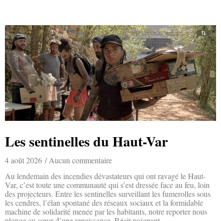
Les sentinelles du Haut-Var
4 août 2026
Aucun commentaire
Au lendemain des incendies dévastateurs qui ont ravagé le Haut-
Var, c’est toute une communauté qui s’est dressée face au feu, loin
des projecteurs. Entre les sentinelles surveillant les fumerolles sous
les cendres, l’élan spontané des réseaux sociaux et la formidable
machine de solidarité menée par les habitants, notre reporter nous
plonge au cœur d’une renaissance. Récit poignant