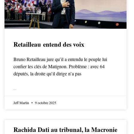
Retailleau entend des voix
Bruno Retailleau jure qu’il a entendu le peuple lui
confier les clés de Matignon. Problème : avec 64
députés, la droite qu’il dirige n’a pas
LIRE LA SUITE
Jeff Martin
9 octobre 2025
Rachida Dati au tribunal, la Macronie