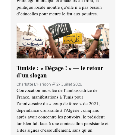
Entre ego municipal et amateurs au front, la
politique locale montre qu’elle n’a pas besoin
d’étincelles pour mettre le feu aux poudres.
Tunisie : « Dégage ! » — le retour
d’un slogan
Charlotte L'Haridon
27 Juillet 2026
Convocation musclée de l’ambassadrice de
France, manifestations à Tunis pour
l’anniversaire du « coup de force » de 2021,
dépendance croissante à l’Algérie : cinq ans
après avoir concentré les pouvoirs, le président
tunisien fait face à une contestation persistante et
à des signes d’essoufflement, sans qu’un