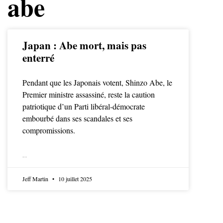
abe
Japan : Abe mort, mais pas
enterré
Pendant que les Japonais votent, Shinzo Abe, le
Premier ministre assassiné, reste la caution
patriotique d’un Parti libéral-démocrate
embourbé dans ses scandales et ses
compromissions.
LIRE LA SUITE
Jeff Martin
10 juillet 2025