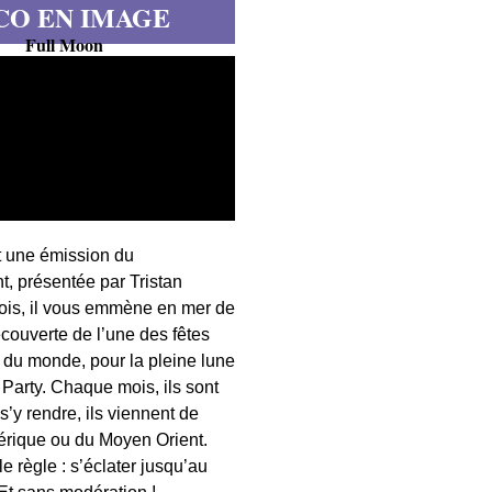
CO EN IMAGE
Full Moon
t une émission du
, présentée par Tristan
fois, il vous emmène en mer de
écouverte de l’une des fêtes
s du monde, pour la pleine lune
 Party. Chaque mois, ils sont
 s’y rendre, ils viennent de
érique ou du Moyen Orient.
 règle : s’éclater jusqu’au