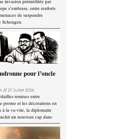
ne invasion préméditée par
ope s’embrase, entre renforts
t menaces de suspendre
e Schengen.
udronne pour l’oncle
in
27 Juillet 2026
dailles remises entre
e promo et les décorations en
 à la va-vite, la diplomatie
anchit un nouveau cap dans