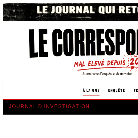
À LA UNE
ENQUÊTE
F
JOURNAL D'INVESTIGATION