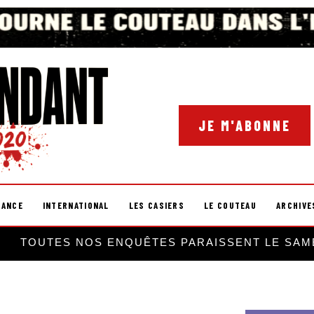
JE M'ABONNE
RANCE
INTERNATIONAL
LES CASIERS
LE COUTEAU
ARCHIVE
TOUTES NOS ENQUÊTES PARAISSENT LE SAM