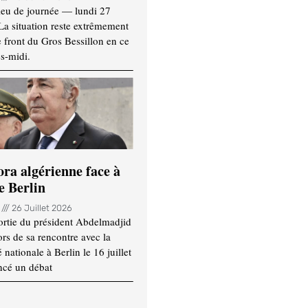
ieu de journée — lundi 27
 La situation reste extrêmement
e front du Gros Bessillon en ce
s-midi.
ora algérienne face à
e Berlin
n
26 Juillet 2026
ortie du président Abdelmadjid
rs de sa rencontre avec la
ationale à Berlin le 16 juillet
ncé un débat