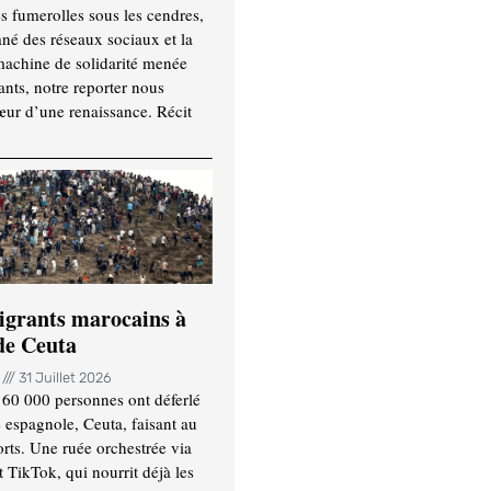
es fumerolles sous les cendres,
ané des réseaux sociaux et la
machine de solidarité menée
ants, notre reporter nous
ur d’une renaissance. Récit
igrants marocains à
 de Ceuta
n
31 Juillet 2026
 60 000 personnes ont déferlé
e espagnole, Ceuta, faisant au
ts. Une ruée orchestrée via
TikTok, qui nourrit déjà les