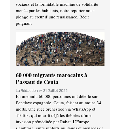
sociaux et la formidable machine de solidarité
menée par les habitants, notre reporter nous
plonge au cœur d’une renaissance. Récit
poignant
60 000 migrants marocains à
l’assaut de Ceuta
La Rédaction
31 Juillet 2026
En une nuit, 60 000 personnes ont déferlé sur
l’enclave espagnole, Ceuta, faisant au moins 34
morts. Une ruée orchestrée via WhatsApp et
TikTok, qui nourrit déjà les théories d’une
invasion préméditée par Rabat. L’Europe
s’embrase, entre renforts militaires et menaces de