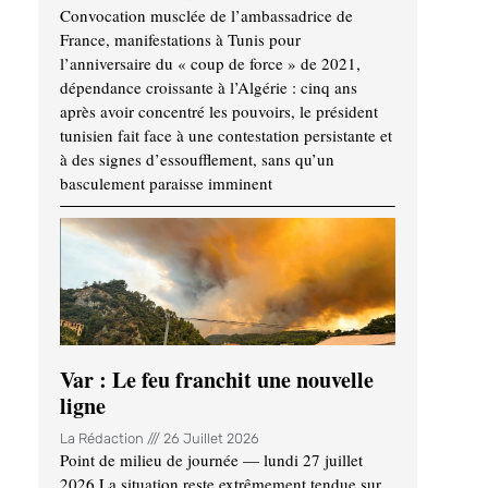
Convocation musclée de l’ambassadrice de
France, manifestations à Tunis pour
l’anniversaire du « coup de force » de 2021,
dépendance croissante à l’Algérie : cinq ans
après avoir concentré les pouvoirs, le président
tunisien fait face à une contestation persistante et
à des signes d’essoufflement, sans qu’un
basculement paraisse imminent
Var : Le feu franchit une nouvelle
ligne
La Rédaction
26 Juillet 2026
Point de milieu de journée — lundi 27 juillet
2026 La situation reste extrêmement tendue sur