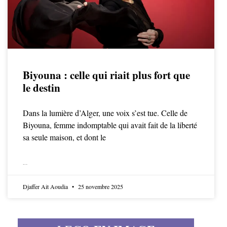
Biyouna : celle qui riait plus fort que
le destin
Dans la lumière d’Alger, une voix s’est tue. Celle de
Biyouna, femme indomptable qui avait fait de la liberté
sa seule maison, et dont le
LIRE LA SUITE
Djaffer Ait Aoudia
25 novembre 2025