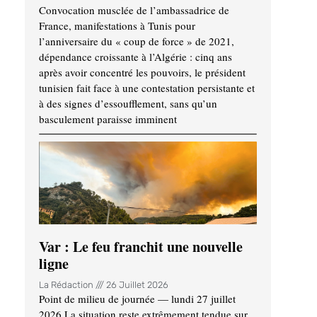
Convocation musclée de l’ambassadrice de
France, manifestations à Tunis pour
l’anniversaire du « coup de force » de 2021,
dépendance croissante à l’Algérie : cinq ans
après avoir concentré les pouvoirs, le président
tunisien fait face à une contestation persistante et
à des signes d’essoufflement, sans qu’un
basculement paraisse imminent
Var : Le feu franchit une nouvelle
ligne
La Rédaction
26 Juillet 2026
Point de milieu de journée — lundi 27 juillet
2026 La situation reste extrêmement tendue sur