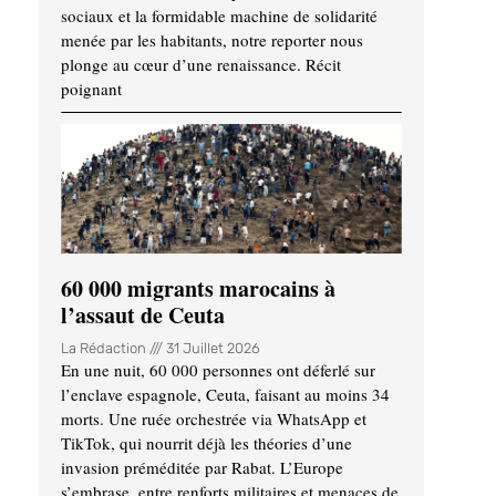
sociaux et la formidable machine de solidarité
menée par les habitants, notre reporter nous
plonge au cœur d’une renaissance. Récit
poignant
60 000 migrants marocains à
l’assaut de Ceuta
La Rédaction
31 Juillet 2026
En une nuit, 60 000 personnes ont déferlé sur
l’enclave espagnole, Ceuta, faisant au moins 34
morts. Une ruée orchestrée via WhatsApp et
TikTok, qui nourrit déjà les théories d’une
invasion préméditée par Rabat. L’Europe
s’embrase, entre renforts militaires et menaces de