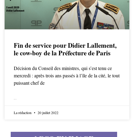
Fin de service pour Didier Lallement,
le cow-boy de la Préfecture de Paris
Décision du Conseil des ministres, qui s’est tenu ce
mercredi : après trois ans passés à l’île de la cité, le tout
puissant chef de
LIRE LA SUITE
La rédaction
20 juillet 2022