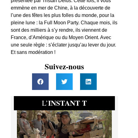
présentée par Tristan Delus. Cette fois, il vous
emmène en mer de Chine, à la découverte de
l’une des fêtes les plus folles du monde, pour la
pleine lune : la Full Moon Party. Chaque mois, ils
sont des milliers à s’y rendre, ils viennent de
France, d’Amérique ou du Moyen Orient. Avec
une seule règle : s’éclater jusqu’au lever du jour.
Et sans modération !
Suivez-nous
INSTANT T
L’