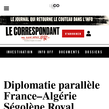
S'ABONNER
INVESTIGATION
INFO OFF
DOCUMENTS
DOSSIERS
Diplomatie parallèle
France–Algérie
Ségolène Royal