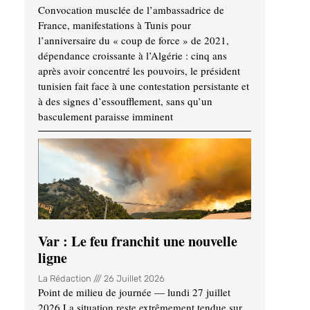
Convocation musclée de l’ambassadrice de
France, manifestations à Tunis pour
l’anniversaire du « coup de force » de 2021,
dépendance croissante à l’Algérie : cinq ans
après avoir concentré les pouvoirs, le président
tunisien fait face à une contestation persistante et
à des signes d’essoufflement, sans qu’un
basculement paraisse imminent
Var : Le feu franchit une nouvelle
ligne
La Rédaction
26 Juillet 2026
Point de milieu de journée — lundi 27 juillet
2026 La situation reste extrêmement tendue sur