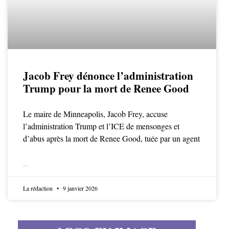
Jacob Frey dénonce l’administration
Trump pour la mort de Renee Good
Le maire de Minneapolis, Jacob Frey, accuse
l’administration Trump et l’ICE de mensonges et
d’abus après la mort de Renee Good, tuée par un agent
LIRE LA SUITE
La rédaction
9 janvier 2026