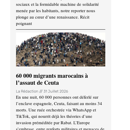
sociaux et la formidable machine de solidarité
menée par les habitants, notre reporter nous
plonge au cœur d’une renaissance. Récit
poignant
60 000 migrants marocains à
l’assaut de Ceuta
La Rédaction
31 Juillet 2026
En une nuit, 60 000 personnes ont déferlé sur
l’enclave espagnole, Ceuta, faisant au moins 34
morts. Une ruée orchestrée via WhatsApp et
TikTok, qui nourrit déjà les théories d’une
invasion préméditée par Rabat. L’Europe
s’embrase, entre renforts militaires et menaces de