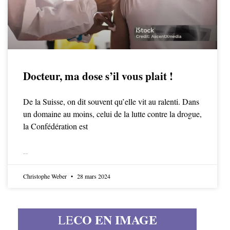
Docteur, ma dose s’il vous plait !
De la Suisse, on dit souvent qu’elle vit au ralenti. Dans
un domaine au moins, celui de la lutte contre la drogue,
la Confédération est
LIRE LA SUITE
Christophe Weber
28 mars 2024
CO EN IMAGE
LE