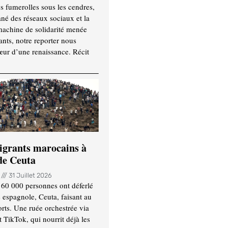
es fumerolles sous les cendres,
ané des réseaux sociaux et la
machine de solidarité menée
ants, notre reporter nous
ur d’une renaissance. Récit
igrants marocains à
 de Ceuta
n
31 Juillet 2026
 60 000 personnes ont déferlé
e espagnole, Ceuta, faisant au
ts. Une ruée orchestrée via
TikTok, qui nourrit déjà les