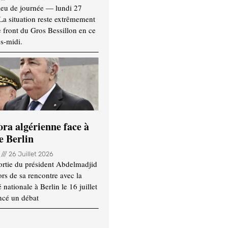
ieu de journée — lundi 27
 La situation reste extrêmement
e front du Gros Bessillon en ce
s-midi.
ora algérienne face à
e Berlin
n
26 Juillet 2026
ortie du président Abdelmadjid
rs de sa rencontre avec la
ationale à Berlin le 16 juillet
ncé un débat