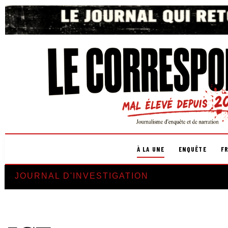
À LA UNE
ENQUÊTE
F
JOURNAL D'INVESTIGATION