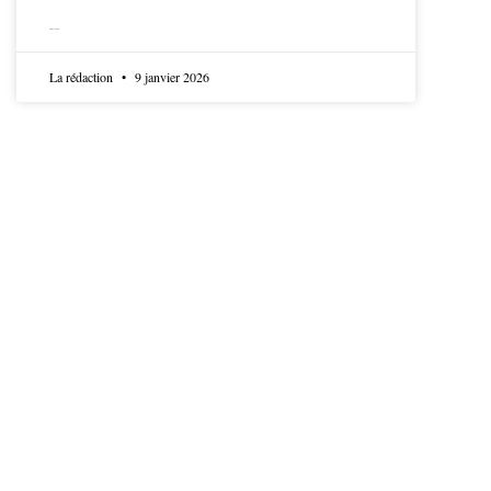
LIRE LA SUITE
La rédaction
9 janvier 2026