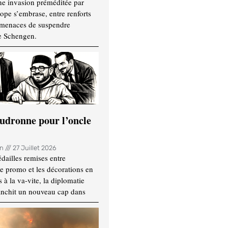
ne invasion préméditée par
ope s’embrase, entre renforts
t menaces de suspendre
e Schengen.
udronne pour l’oncle
in
27 Juillet 2026
dailles remises entre
e promo et les décorations en
 à la va-vite, la diplomatie
anchit un nouveau cap dans