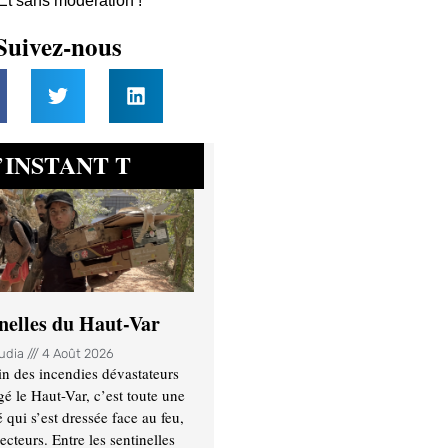
 Et sans modération !
Suivez-nous
INSTANT T
’
inelles du Haut-Var
oudia
4 Août 2026
n des incendies dévastateurs
gé le Haut-Var, c’est toute une
ui s’est dressée face au feu,
ecteurs. Entre les sentinelles