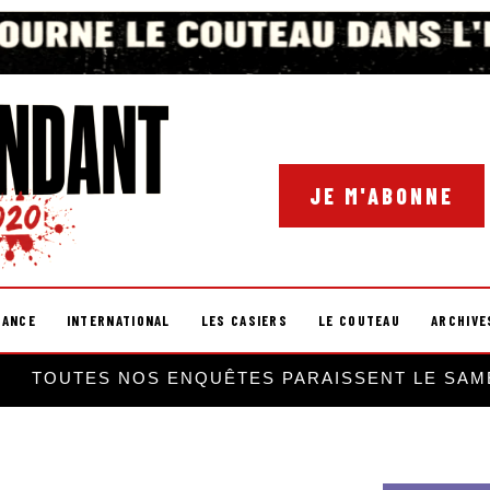
JE M'ABONNE
RANCE
INTERNATIONAL
LES CASIERS
LE COUTEAU
ARCHIVE
TOUTES NOS ENQUÊTES PARAISSENT LE SAM