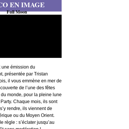
CO EN IMAGE
Full Moon
t une émission du
, présentée par Tristan
fois, il vous emmène en mer de
écouverte de l’une des fêtes
s du monde, pour la pleine lune
 Party. Chaque mois, ils sont
 s’y rendre, ils viennent de
érique ou du Moyen Orient.
 règle : s’éclater jusqu’au