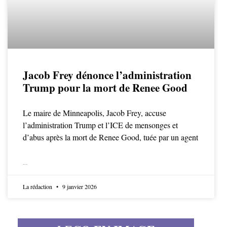
Jacob Frey dénonce l’administration
Trump pour la mort de Renee Good
Le maire de Minneapolis, Jacob Frey, accuse
l’administration Trump et l’ICE de mensonges et
d’abus après la mort de Renee Good, tuée par un agent
LIRE LA SUITE
La rédaction
9 janvier 2026