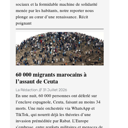
sociaux et la formidable machine de solidarité
menée par les habitants, notre reporter nous
plonge au cœur d’une renaissance. Récit
poignant
60 000 migrants marocains à
l’assaut de Ceuta
La Rédaction
31 Juillet 2026
En une nuit, 60 000 personnes ont déferlé sur
l’enclave espagnole, Ceuta, faisant au moins 34
morts. Une ruée orchestrée via WhatsApp et
TikTok, qui nourrit déjà les théories d’une
invasion préméditée par Rabat. L’Europe
s’embrase, entre renforts militaires et menaces de