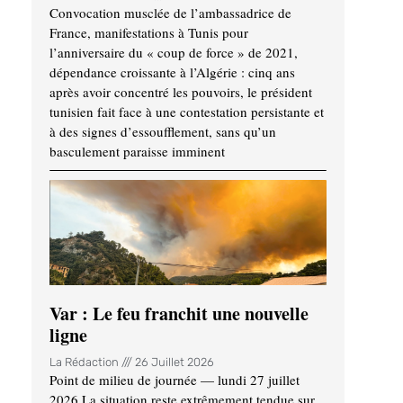
Convocation musclée de l’ambassadrice de
France, manifestations à Tunis pour
l’anniversaire du « coup de force » de 2021,
dépendance croissante à l’Algérie : cinq ans
après avoir concentré les pouvoirs, le président
tunisien fait face à une contestation persistante et
à des signes d’essoufflement, sans qu’un
basculement paraisse imminent
Var : Le feu franchit une nouvelle
ligne
La Rédaction
26 Juillet 2026
Point de milieu de journée — lundi 27 juillet
2026 La situation reste extrêmement tendue sur