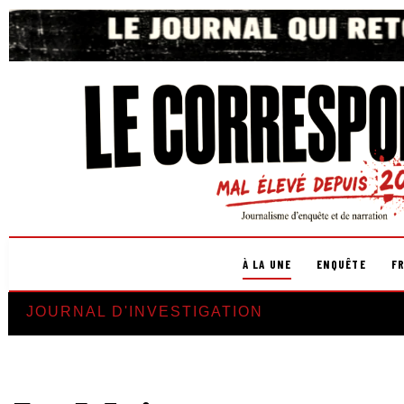
À LA UNE
ENQUÊTE
F
JOURNAL D'INVESTIGATION