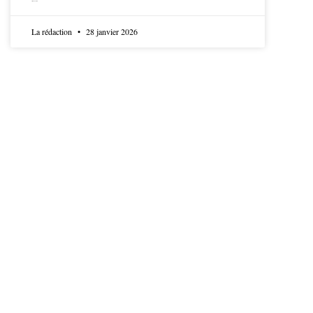
LIRE LA SUITE
La rédaction
28 janvier 2026