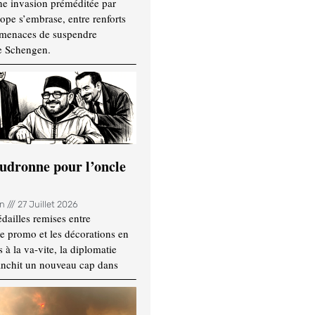
ne invasion préméditée par
ope s’embrase, entre renforts
t menaces de suspendre
e Schengen.
udronne pour l’oncle
in
27 Juillet 2026
dailles remises entre
e promo et les décorations en
 à la va-vite, la diplomatie
anchit un nouveau cap dans