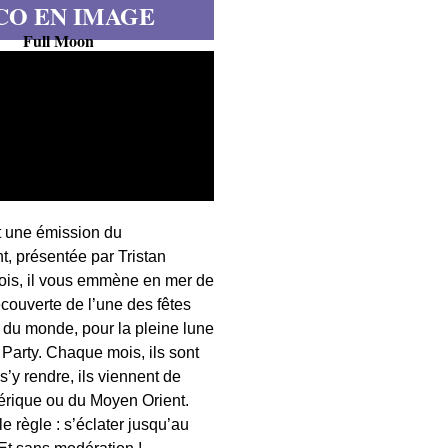
CO EN IMAGE
Full Moon
t une émission du
, présentée par Tristan
fois, il vous emmène en mer de
écouverte de l’une des fêtes
s du monde, pour la pleine lune
 Party. Chaque mois, ils sont
 s’y rendre, ils viennent de
érique ou du Moyen Orient.
 règle : s’éclater jusqu’au