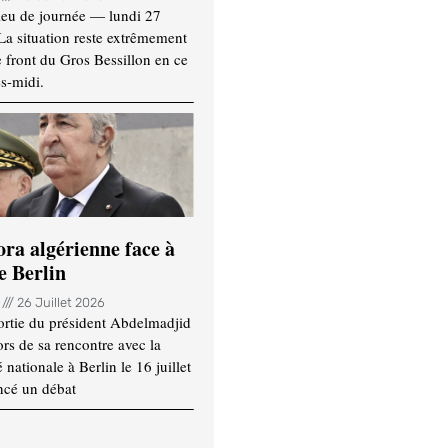
ieu de journée — lundi 27
 La situation reste extrêmement
e front du Gros Bessillon en ce
s-midi.
ora algérienne face à
e Berlin
n
26 Juillet 2026
ortie du président Abdelmadjid
rs de sa rencontre avec la
ationale à Berlin le 16 juillet
ncé un débat