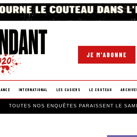
JE M'ABONNE
RANCE
INTERNATIONAL
LES CASIERS
LE COUTEAU
ARCHIVE
TOUTES NOS ENQUÊTES PARAISSENT LE SAM