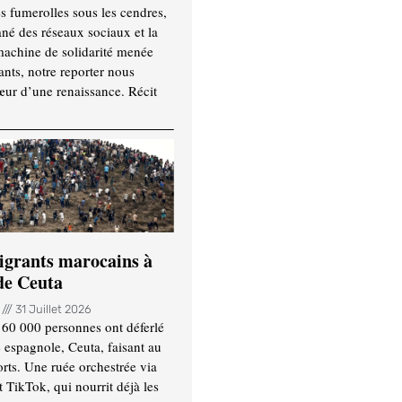
es fumerolles sous les cendres,
ané des réseaux sociaux et la
machine de solidarité menée
ants, notre reporter nous
ur d’une renaissance. Récit
igrants marocains à
 de Ceuta
n
31 Juillet 2026
 60 000 personnes ont déferlé
e espagnole, Ceuta, faisant au
ts. Une ruée orchestrée via
TikTok, qui nourrit déjà les