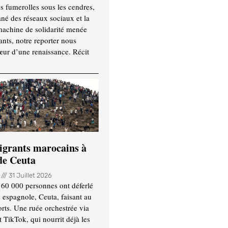
es fumerolles sous les cendres,
ané des réseaux sociaux et la
machine de solidarité menée
ants, notre reporter nous
ur d’une renaissance. Récit
igrants marocains à
 de Ceuta
n
31 Juillet 2026
 60 000 personnes ont déferlé
e espagnole, Ceuta, faisant au
ts. Une ruée orchestrée via
TikTok, qui nourrit déjà les