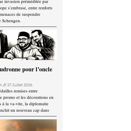
ne invasion préméditée par
ope s’embrase, entre renforts
t menaces de suspendre
e Schengen.
udronne pour l’oncle
in
27 Juillet 2026
dailles remises entre
e promo et les décorations en
 à la va-vite, la diplomatie
anchit un nouveau cap dans