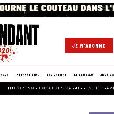
JE M'ABONNE
RANCE
INTERNATIONAL
LES CASIERS
LE COUTEAU
ARCHIVE
TOUTES NOS ENQUÊTES PARAISSENT LE SAM