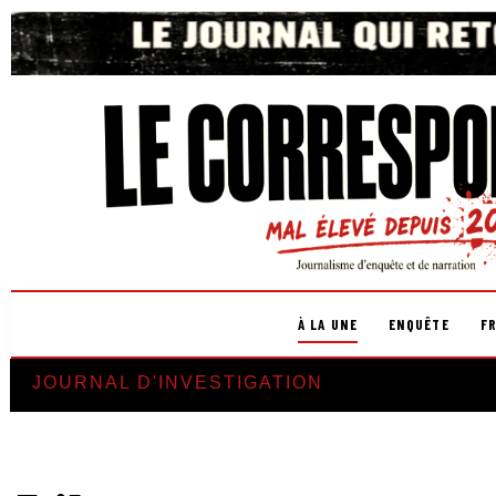
À LA UNE
ENQUÊTE
F
JOURNAL D'INVESTIGATION