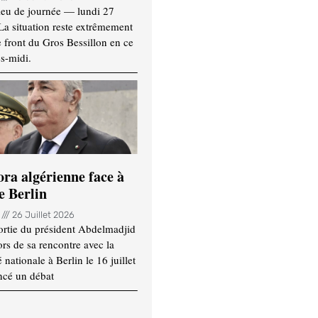
ieu de journée — lundi 27
 La situation reste extrêmement
e front du Gros Bessillon en ce
s-midi.
ora algérienne face à
e Berlin
n
26 Juillet 2026
ortie du président Abdelmadjid
rs de sa rencontre avec la
ationale à Berlin le 16 juillet
ncé un débat