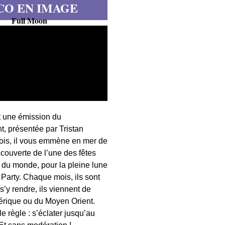
CO EN IMAGE
Full Moon
t une émission du
, présentée par Tristan
fois, il vous emmène en mer de
écouverte de l’une des fêtes
s du monde, pour la pleine lune
 Party. Chaque mois, ils sont
 s’y rendre, ils viennent de
érique ou du Moyen Orient.
 règle : s’éclater jusqu’au