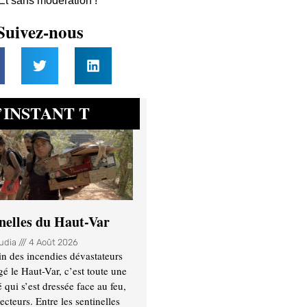
 Et sans modération !
Suivez-nous
INSTANT T
’
inelles du Haut-Var
oudia
4 Août 2026
n des incendies dévastateurs
gé le Haut-Var, c’est toute une
ui s’est dressée face au feu,
ecteurs. Entre les sentinelles