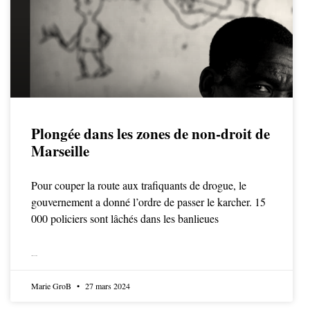
Plongée dans les zones de non-droit de
Marseille
Pour couper la route aux trafiquants de drogue, le
gouvernement a donné l’ordre de passer le karcher. 15
000 policiers sont lâchés dans les banlieues
LIRE LA SUITE
Marie GroB
27 mars 2024