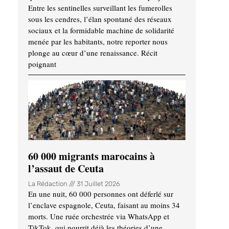
Entre les sentinelles surveillant les fumerolles
sous les cendres, l’élan spontané des réseaux
sociaux et la formidable machine de solidarité
menée par les habitants, notre reporter nous
plonge au cœur d’une renaissance. Récit
poignant
60 000 migrants marocains à
l’assaut de Ceuta
La Rédaction
31 Juillet 2026
En une nuit, 60 000 personnes ont déferlé sur
l’enclave espagnole, Ceuta, faisant au moins 34
morts. Une ruée orchestrée via WhatsApp et
TikTok, qui nourrit déjà les théories d’une