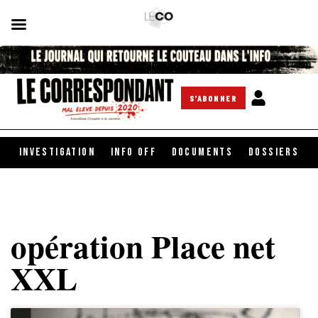
S'ABONNER
INVESTIGATION
INFO OFF
DOCUMENTS
DOSSIERS
opération Place net
XXL