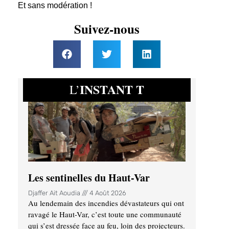
Et sans modération !
Suivez-nous
INSTANT T
L’
Les sentinelles du Haut-Var
Djaffer Ait Aoudia
4 Août 2026
Au lendemain des incendies dévastateurs qui ont
ravagé le Haut-Var, c’est toute une communauté
qui s’est dressée face au feu, loin des projecteurs.