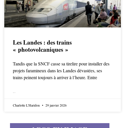
Les Landes : des trains
« photovolcaniques »
Tandis que la SNCF casse sa tirelire pour installer des
projets faramineux dans les Landes dévastées, ses
trains peinent toujours à arriver à l’heure. Entre
LIRE LA SUITE
Charlotte L'Haridon
29 janvier 2026