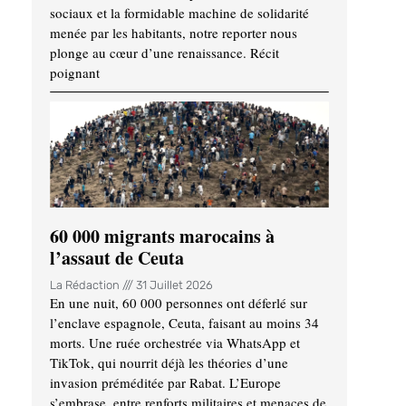
sociaux et la formidable machine de solidarité
menée par les habitants, notre reporter nous
plonge au cœur d’une renaissance. Récit
poignant
60 000 migrants marocains à
l’assaut de Ceuta
La Rédaction
31 Juillet 2026
En une nuit, 60 000 personnes ont déferlé sur
l’enclave espagnole, Ceuta, faisant au moins 34
morts. Une ruée orchestrée via WhatsApp et
TikTok, qui nourrit déjà les théories d’une
invasion préméditée par Rabat. L’Europe
s’embrase, entre renforts militaires et menaces de