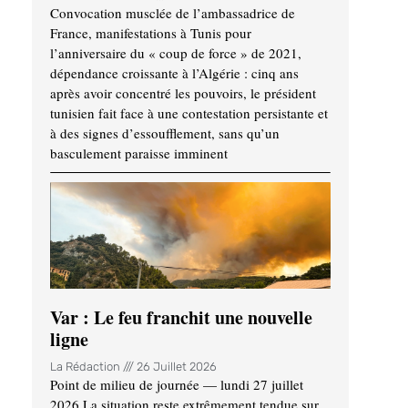
Convocation musclée de l’ambassadrice de
France, manifestations à Tunis pour
l’anniversaire du « coup de force » de 2021,
dépendance croissante à l’Algérie : cinq ans
après avoir concentré les pouvoirs, le président
tunisien fait face à une contestation persistante et
à des signes d’essoufflement, sans qu’un
basculement paraisse imminent
Var : Le feu franchit une nouvelle
ligne
La Rédaction
26 Juillet 2026
Point de milieu de journée — lundi 27 juillet
2026 La situation reste extrêmement tendue sur