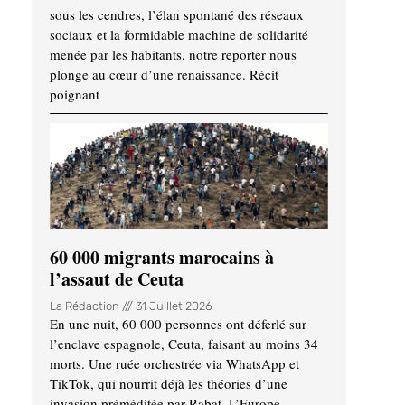
sous les cendres, l’élan spontané des réseaux
sociaux et la formidable machine de solidarité
menée par les habitants, notre reporter nous
plonge au cœur d’une renaissance. Récit
poignant
60 000 migrants marocains à
l’assaut de Ceuta
La Rédaction
31 Juillet 2026
En une nuit, 60 000 personnes ont déferlé sur
l’enclave espagnole, Ceuta, faisant au moins 34
morts. Une ruée orchestrée via WhatsApp et
TikTok, qui nourrit déjà les théories d’une
invasion préméditée par Rabat. L’Europe