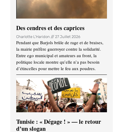
Des cendres et des caprices
Charlotte L'Haridon
27 Juillet 2026
Pendant que Barjols brûle de rage et de braises,
la mairie préfère guerroyer contre la solidarité.
Entre ego municipal et amateurs au front, la
politique locale montre qu’elle n’a pas besoin
d’étincelles pour mettre le feu aux poudres.
Tunisie : « Dégage ! » — le retour
d’un slogan