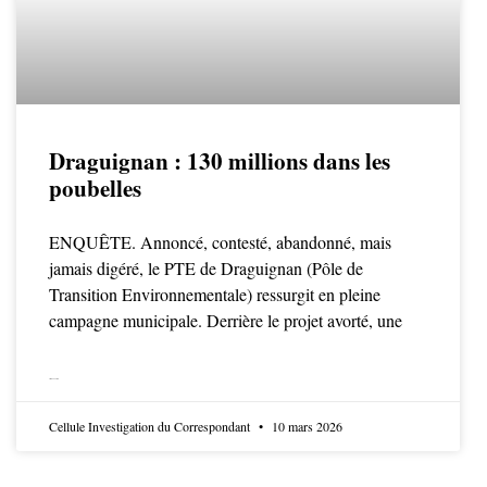
Draguignan : 130 millions dans les
poubelles
ENQUÊTE. Annoncé, contesté, abandonné, mais
jamais digéré, le PTE de Draguignan (Pôle de
Transition Environnementale) ressurgit en pleine
campagne municipale. Derrière le projet avorté, une
LIRE LA SUITE
Cellule Investigation du Correspondant
10 mars 2026