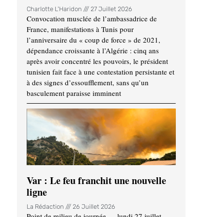
Charlotte L'Haridon
27 Juillet 2026
Convocation musclée de l’ambassadrice de
France, manifestations à Tunis pour
l’anniversaire du « coup de force » de 2021,
dépendance croissante à l’Algérie : cinq ans
après avoir concentré les pouvoirs, le président
tunisien fait face à une contestation persistante et
à des signes d’essoufflement, sans qu’un
basculement paraisse imminent
Var : Le feu franchit une nouvelle
ligne
La Rédaction
26 Juillet 2026
Point de milieu de journée — lundi 27 juillet