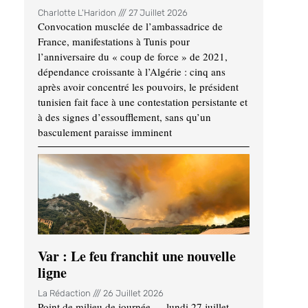
Charlotte L'Haridon
27 Juillet 2026
Convocation musclée de l’ambassadrice de
France, manifestations à Tunis pour
l’anniversaire du « coup de force » de 2021,
dépendance croissante à l’Algérie : cinq ans
après avoir concentré les pouvoirs, le président
tunisien fait face à une contestation persistante et
à des signes d’essoufflement, sans qu’un
basculement paraisse imminent
Var : Le feu franchit une nouvelle
ligne
La Rédaction
26 Juillet 2026
Point de milieu de journée — lundi 27 juillet