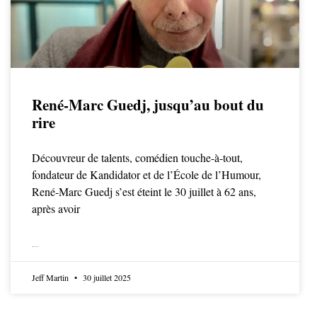
René-Marc Guedj, jusqu’au bout du
rire
Découvreur de talents, comédien touche-à-tout,
fondateur de Kandidator et de l’École de l’Humour,
René-Marc Guedj s’est éteint le 30 juillet à 62 ans,
après avoir
LIRE LA SUITE
Jeff Martin
30 juillet 2025