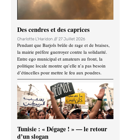
Des cendres et des caprices
Charlotte L'Haridon
27 Juillet 2026
Pendant que Barjols brûle de rage et de braises,
la mairie préfère guerroyer contre la solidarité.
Entre ego municipal et amateurs au front, la
politique locale montre qu’elle n’a pas besoin
d’étincelles pour mettre le feu aux poudres.
Tunisie : « Dégage ! » — le retour
d’un slogan