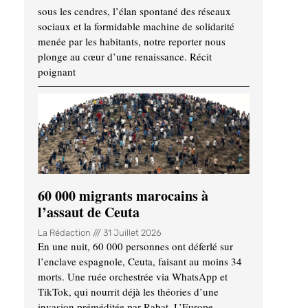
sous les cendres, l’élan spontané des réseaux
sociaux et la formidable machine de solidarité
menée par les habitants, notre reporter nous
plonge au cœur d’une renaissance. Récit
poignant
60 000 migrants marocains à
l’assaut de Ceuta
La Rédaction
31 Juillet 2026
En une nuit, 60 000 personnes ont déferlé sur
l’enclave espagnole, Ceuta, faisant au moins 34
morts. Une ruée orchestrée via WhatsApp et
TikTok, qui nourrit déjà les théories d’une
invasion préméditée par Rabat. L’Europe