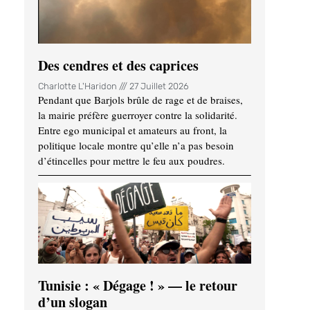
Des cendres et des caprices
Charlotte L'Haridon
27 Juillet 2026
Pendant que Barjols brûle de rage et de braises,
la mairie préfère guerroyer contre la solidarité.
Entre ego municipal et amateurs au front, la
politique locale montre qu’elle n’a pas besoin
d’étincelles pour mettre le feu aux poudres.
Tunisie : « Dégage ! » — le retour
d’un slogan