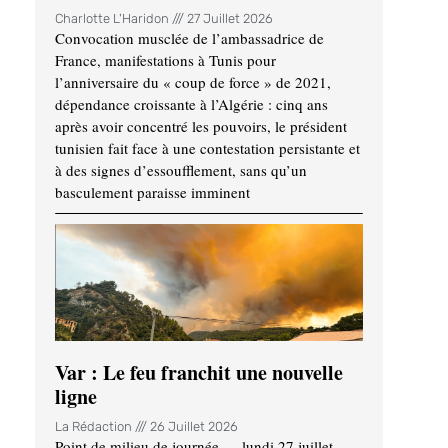
Charlotte L'Haridon
27 Juillet 2026
Convocation musclée de l’ambassadrice de
France, manifestations à Tunis pour
l’anniversaire du « coup de force » de 2021,
dépendance croissante à l’Algérie : cinq ans
après avoir concentré les pouvoirs, le président
tunisien fait face à une contestation persistante et
à des signes d’essoufflement, sans qu’un
basculement paraisse imminent
Var : Le feu franchit une nouvelle
ligne
La Rédaction
26 Juillet 2026
Point de milieu de journée — lundi 27 juillet