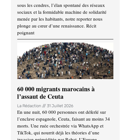
sous les cendres, l’élan spontané des réseaux
sociaux et la formidable machine de solidarité
menée par les habitants, notre reporter nous
plonge au cœur d’une renaissance. Récit
poignant
60 000 migrants marocains à
l’assaut de Ceuta
La Rédaction
31 Juillet 2026
En une nuit, 60 000 personnes ont déferlé sur
l’enclave espagnole, Ceuta, faisant au moins 34
morts. Une ruée orchestrée via WhatsApp et
TikTok, qui nourrit déjà les théories d’une
invasion préméditée par Rabat. L’Europe