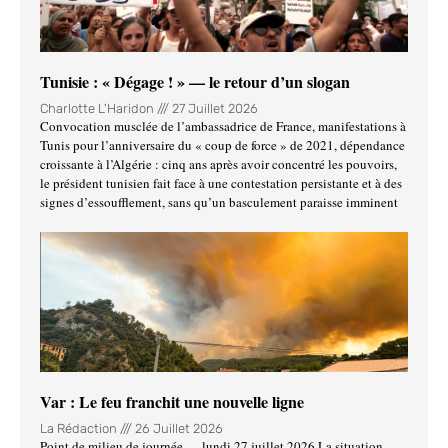
Tunisie : « Dégage ! » — le retour d’un slogan
Charlotte L'Haridon
27 Juillet 2026
Convocation musclée de l’ambassadrice de France, manifestations à
Tunis pour l’anniversaire du « coup de force » de 2021, dépendance
croissante à l’Algérie : cinq ans après avoir concentré les pouvoirs,
le président tunisien fait face à une contestation persistante et à des
signes d’essoufflement, sans qu’un basculement paraisse imminent
Var : Le feu franchit une nouvelle ligne
La Rédaction
26 Juillet 2026
Point de milieu de journée — lundi 27 juillet 2026 La situation