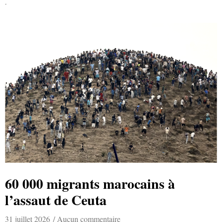
Lire la suite »
60 000 migrants marocains à
l’assaut de Ceuta
31 juillet 2026
Aucun commentaire