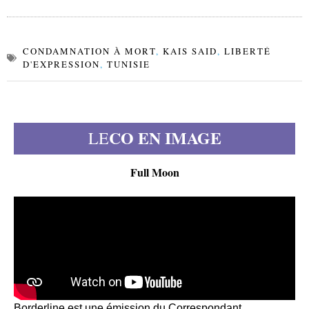
CONDAMNATION À MORT
,
KAIS SAID
,
LIBERTÉ
D'EXPRESSION
,
TUNISIE
CO EN IMAGE
LE
Full Moon
Borderline est une émission du Correspondant,