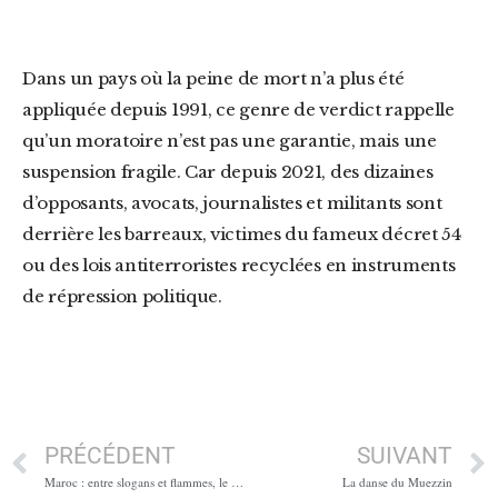
Dans un pays où la peine de mort n’a plus été
appliquée depuis 1991, ce genre de verdict rappelle
qu’un moratoire n’est pas une garantie, mais une
suspension fragile. Car depuis 2021, des dizaines
d’opposants, avocats, journalistes et militants sont
derrière les barreaux, victimes du fameux décret 54
ou des lois antiterroristes recyclées en instruments
de répression politique.
PRÉCÉDENT
SUIVANT
Maroc : entre slogans et flammes, le pouvoir en sursis
La danse du Muezzin