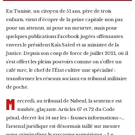
En Tunisie, un citoyen de 51 ans, père de trois
enfants, vient d’écoper de la peine capitale non pas
pour un attentat, ni pour un meurtre, mais pour
quelques publications Facebook jugées offensantes
envers le président Kaïs Saïed et sa ministre de la
Justice. Depuis son coup de force de juillet 2021, où il
s’est offert les pleins pouvoirs comme on s’offre un
café turc, le chef de l’État cultive une spécialité :
transformer les réseaux sociaux en tribunal militaire
de poche.
M
ercredi, au tribunal de Nabeul, la sentence est
tombée, glaçante. Articles 67 et 72 du Code
pénal, décret-loi 54 sur les « fausses informations »…
l’arsenal juridique est désormais taillé sur mesure
pour criminaliser le sarcasme numérique. « Le