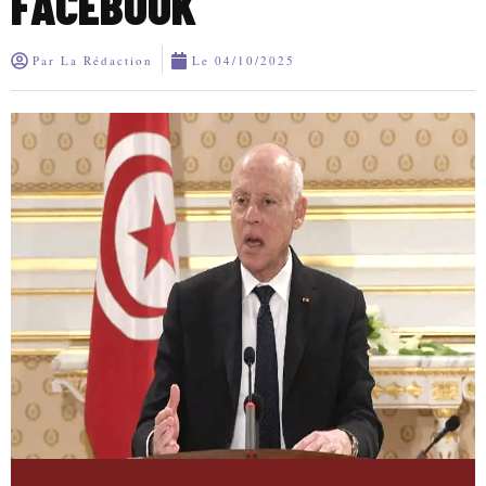
FACEBOOK
Par
La Rédaction
Le
04/10/2025