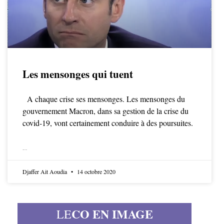
Les mensonges qui tuent
A chaque crise ses mensonges. Les mensonges du
gouvernement Macron, dans sa gestion de la crise du
covid-19, vont certainement conduire à des poursuites.
LIRE LA SUITE
Djaffer Ait Aoudia
14 octobre 2020
CO EN IMAGE
LE