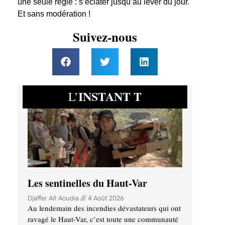
une seule règle : s’éclater jusqu’au lever du jour.
Et sans modération !
Suivez-nous
INSTANT T
L’
Les sentinelles du Haut-Var
Djaffer Ait Aoudia
4 Août 2026
Au lendemain des incendies dévastateurs qui ont
ravagé le Haut-Var, c’est toute une communauté