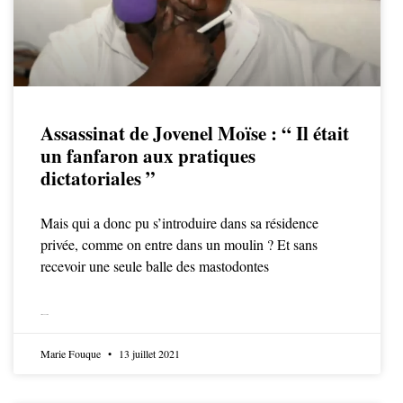
Assassinat de Jovenel Moïse : “ Il était
un fanfaron aux pratiques
dictatoriales ”
Mais qui a donc pu s’introduire dans sa résidence
privée, comme on entre dans un moulin ? Et sans
recevoir une seule balle des mastodontes
LIRE LA SUITE
Marie Fouque
13 juillet 2021