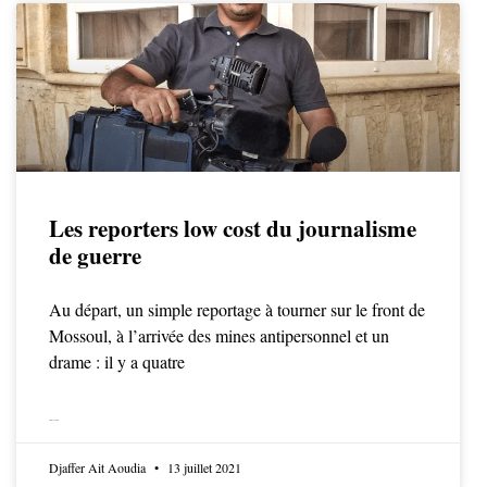
Les reporters low cost du journalisme
de guerre
Au départ, un simple reportage à tourner sur le front de
Mossoul, à l’arrivée des mines antipersonnel et un
drame : il y a quatre
LIRE LA SUITE
Djaffer Ait Aoudia
13 juillet 2021