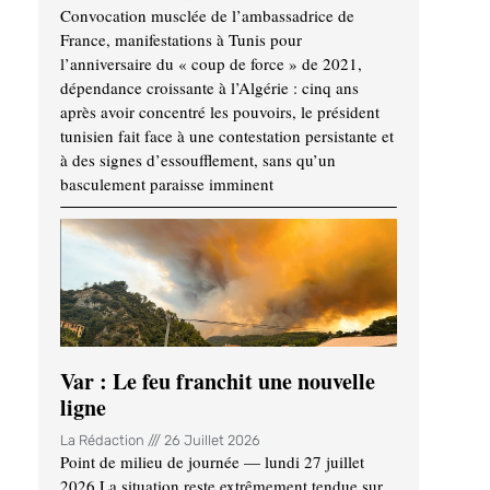
Convocation musclée de l’ambassadrice de
France, manifestations à Tunis pour
l’anniversaire du « coup de force » de 2021,
dépendance croissante à l’Algérie : cinq ans
après avoir concentré les pouvoirs, le président
tunisien fait face à une contestation persistante et
à des signes d’essoufflement, sans qu’un
basculement paraisse imminent
Var : Le feu franchit une nouvelle
ligne
La Rédaction
26 Juillet 2026
Point de milieu de journée — lundi 27 juillet
2026 La situation reste extrêmement tendue sur