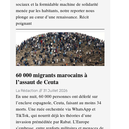
sociaux et la formidable machine de solidarité
menée par les habitants, notre reporter nous
plonge au cœur d’une renaissance. Récit
poignant
60 000 migrants marocains à
l’assaut de Ceuta
La Rédaction
31 Juillet 2026
En une nuit, 60 000 personnes ont déferlé sur
l’enclave espagnole, Ceuta, faisant au moins 34
morts. Une ruée orchestrée via WhatsApp et
TikTok, qui nourrit déjà les théories d’une
invasion préméditée par Rabat. L’Europe
s’embrase, entre renforts militaires et menaces de