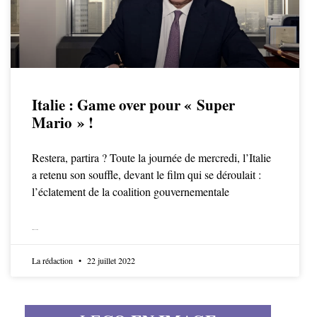
Italie : Game over pour « Super
Mario » !
Restera, partira ? Toute la journée de mercredi, l’Italie
a retenu son souffle, devant le film qui se déroulait :
l’éclatement de la coalition gouvernementale
LIRE LA SUITE
La rédaction
22 juillet 2022