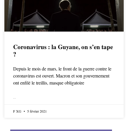
Coronavirus : la Guyane, on s’en tape
?
Depuis le mois de mars, le front de la guerre contre le
coronavirus est ouvert. Macron et son gouvernement
ont enfilé le treillis, masque obligatoire
LIRE LA SUITE
F XG
5 février 2021