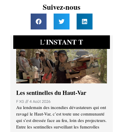
Suivez-nous
INSTANT T
L’
Les sentinelles du Haut-Var
F XG
4 Août 2026
Au lendemain des incendies dévastateurs qui ont
ravagé le Haut-Var, c’est toute une communauté
qui s’est dressée face au feu, loin des projecteurs.
Entre les sentinelles surveillant les fumerolles