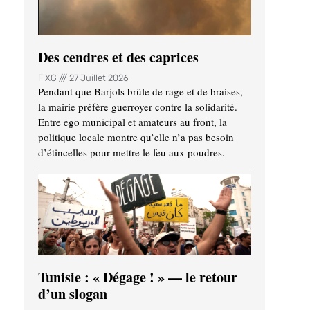
Des cendres et des caprices
F XG
27 Juillet 2026
Pendant que Barjols brûle de rage et de braises,
la mairie préfère guerroyer contre la solidarité.
Entre ego municipal et amateurs au front, la
politique locale montre qu’elle n’a pas besoin
d’étincelles pour mettre le feu aux poudres.
Tunisie : « Dégage ! » — le retour
d’un slogan