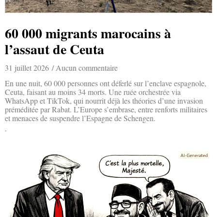
60 000 migrants marocains à
l’assaut de Ceuta
31 juillet 2026
Aucun commentaire
En une nuit, 60 000 personnes ont déferlé sur l’enclave espagnole,
Ceuta, faisant au moins 34 morts. Une ruée orchestrée via
WhatsApp et TikTok, qui nourrit déjà les théories d’une invasion
préméditée par Rabat. L’Europe s’embrase, entre renforts militaires
et menaces de suspendre l’Espagne de Schengen.
Lire la suite »