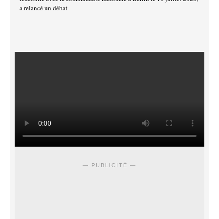
a relancé un débat
— PUBLICITÉ —