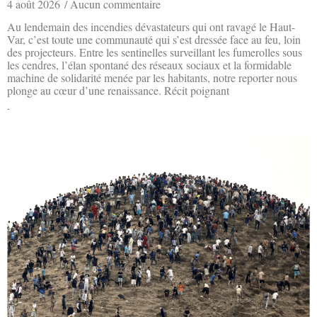
4 août 2026
Aucun commentaire
Au lendemain des incendies dévastateurs qui ont ravagé le Haut-
Var, c’est toute une communauté qui s’est dressée face au feu, loin
des projecteurs. Entre les sentinelles surveillant les fumerolles sous
les cendres, l’élan spontané des réseaux sociaux et la formidable
machine de solidarité menée par les habitants, notre reporter nous
plonge au cœur d’une renaissance. Récit poignant
Lire la suite »