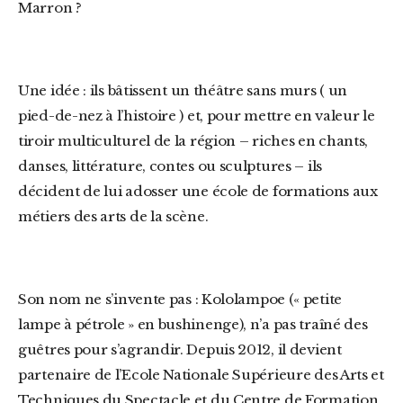
Marron ?
Une idée : ils bâtissent un théâtre sans murs ( un
pied-de-nez à l’histoire ) et, pour mettre en valeur le
tiroir multiculturel de la région – riches en chants,
danses, littérature, contes ou sculptures – ils
décident de lui adosser une école de formations aux
métiers des arts de la scène.
Son nom ne s’invente pas : Kololampoe (« petite
lampe à pétrole » en bushinenge), n’a pas traîné des
guêtres pour s’agrandir. Depuis 2012, il devient
partenaire de l’Ecole Nationale Supérieure des Arts et
Techniques du Spectacle et du Centre de Formation