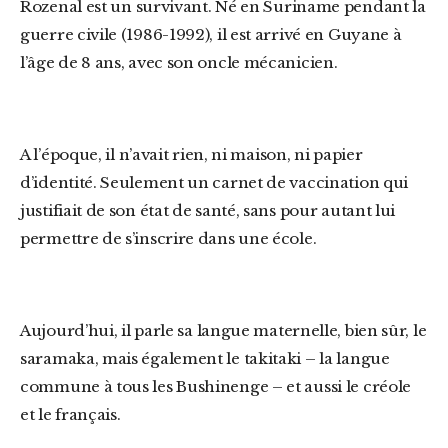
Rozenal est un survivant. Né en Suriname pendant la
guerre civile (1986-1992), il est arrivé en Guyane à
l’âge de 8 ans, avec son oncle mécanicien.
A l’époque, il n’avait rien, ni maison, ni papier
d’identité. Seulement un carnet de vaccination qui
justifiait de son état de santé, sans pour autant lui
permettre de s’inscrire dans une école.
Aujourd’hui, il parle sa langue maternelle, bien sûr, le
saramaka, mais également le takitaki – la langue
commune à tous les Bushinenge – et aussi le créole
et le français.