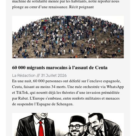
machine de solidarité menée par les habitants, notre reporter nous
plonge au cœur d’une renaissance. Récit poignant
60 000 migrants marocains à l’assaut de Ceuta
La Rédaction
31 Juillet 2026
En une nuit, 60 000 personnes ont déferlé sur l’enclave espagnole,
Ceuta, faisant au moins 34 morts. Une ruée orchestrée via WhatsApp
et TikTok, qui nourrit déjà les théories d’une invasion préméditée
par Rabat. L’Europe s’embrase, entre renforts militaires et menaces
de suspendre l’Espagne de Schengen.