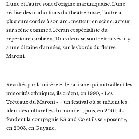
L’une et l’autre sont d’origine martiniquaise. L’une
réalise des traductions du théâtre russe, l’autre a
plusieurs cordes à son arc : metteur en scène, acteur
sur scène comme à l’écran et spécialiste du
répertoire caribéen. Tous deux se sont retrouvés, il y
a une dizaine d’années, sur les bords du fleuve
Maroni.
Révoltés par la misère et le racisme qui mitraillent les
minorités ethniques, ils créent, en 1990, « Les
Tréteaux du Maroni » – un festival où se mêlent les
identités culturelles du monde -, puis, en 2001, ils
fondent la compagnie KS and Co et ils se « posent »,
en 2003, en Guyane.