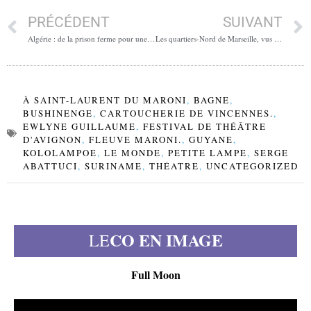
PRÉCÉDENT
SUIVANT
Algérie : de la prison ferme pour une militante kabyle
Les quartiers-Nord de Marseille, vus d’Allemagne
À SAINT-LAURENT DU MARONI
,
BAGNE
,
BUSHINENGE
,
CARTOUCHERIE DE VINCENNES.
,
EWLYNE GUILLAUME
,
FESTIVAL DE THÉÂTRE
D'AVIGNON
,
FLEUVE MARONI.
,
GUYANE
,
KOLOLAMPOE
,
LE MONDE
,
PETITE LAMPE
,
SERGE
ABATTUCI
,
SURINAME
,
THÉATRE
,
UNCATEGORIZED
CO EN IMAGE
LE
Full Moon