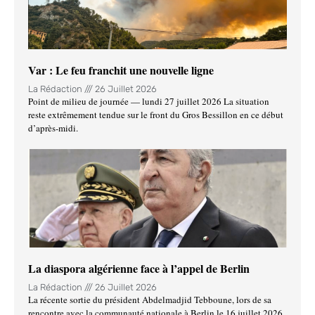
Var : Le feu franchit une nouvelle ligne
La Rédaction
26 Juillet 2026
Point de milieu de journée — lundi 27 juillet 2026 La situation
reste extrêmement tendue sur le front du Gros Bessillon en ce début
d’après-midi.
La diaspora algérienne face à l’appel de Berlin
La Rédaction
26 Juillet 2026
La récente sortie du président Abdelmadjid Tebboune, lors de sa
rencontre avec la communauté nationale à Berlin le 16 juillet 2026,