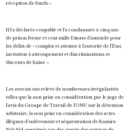
réception de fonds ».
Il l’a déclarée coupable et l’a condamnée à cinq ans
de prison ferme et cent mille Dinars d’amende pour
les délits de « complot et atteinte à l’autorité de l’État,
incitation à attroupement et discriminations et
discours de haine ».
Les avocats ont relevé de nombreuses irrégularités
telles que la non prise en considération par le juge de
l’avis du Groupe de Travail de l’ONU sur la détention
arbitraire, la non prise en considération des actes
illégaux d’enlèvement et séquestration de Kamira
Nait Sid, perpétrés par des agents des services de