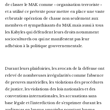
de classer le MAK comme « organisation terroriste »
et a utilisé ce prétexte pour mettre en place une vaste
et brutale opération de chasse non seulement aux
membres et sympathisants du MAK mais aussi à tous
les Kabyles qui défendent leurs droits notamment
socioculturels ou qui ne manifestent pas leur
adhésion à la politique gouvernementale.
Durant leurs plaidoiries, les avocats de la défense ont
relevé de nombreuses irrégularités comme l’absence
de preuves matérielles, les violations des procédures
de justice, les violations des lois nationales et des
conventions internationales, les accusations sans
base légale et l’interdiction de s’exprimer durant les
audiences en langue amazighe pourtant langue