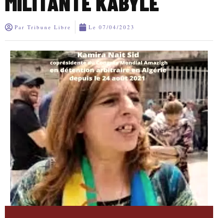
MILITANTE KABYLE
Par
Tribune Libre
Le
07/04/2023