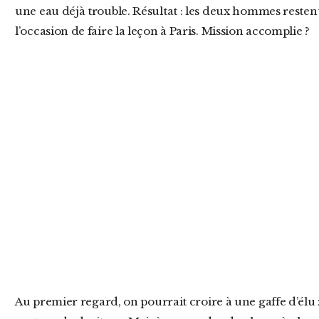
une eau déjà trouble. Résultat : les deux hommes restent
l’occasion de faire la leçon à Paris. Mission accomplie ?
Au premier regard, on pourrait croire à une gaffe d’élu zélé, obsédé par le verbe fort et la