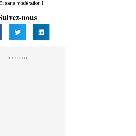
 Et sans modération !
Suivez-nous
— PUBLICITÉ —