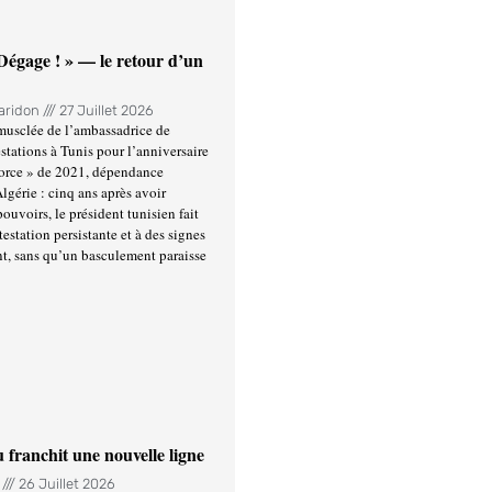
 Dégage ! » — le retour d’un
Haridon
27 Juillet 2026
usclée de l’ambassadrice de
stations à Tunis pour l’anniversaire
force » de 2021, dépendance
Algérie : cinq ans après avoir
ouvoirs, le président tunisien fait
estation persistante et à des signes
t, sans qu’un basculement paraisse
u franchit une nouvelle ligne
n
26 Juillet 2026