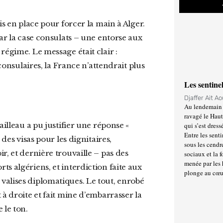
par la case consulats – une entorse aux
régime. Le message était clair :
 consulaires, la France n’attendrait plus
Les sentine
Djaffer Ait A
Au lendemain 
ravagé le Haut
qui s’est dress
Entre les senti
des visas pour les dignitaires,
sous les cendr
r, et dernière trouvaille – pas des
sociaux et la 
menée par les 
s algériens, et interdiction faite aux
plonge au cœu
valises diplomatiques. Le tout, enrobé
à droite et fait mine d’embarrasser la
 le ton.