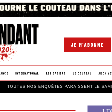
JE M'ABONNE
RANCE
INTERNATIONAL
LES CASIERS
LE COUTEAU
ARCHIVE
TOUTES NOS ENQUÊTES PARAISSENT LE SAM
LE