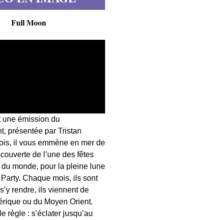
Full Moon
t une émission du
, présentée par Tristan
fois, il vous emmène en mer de
écouverte de l’une des fêtes
s du monde, pour la pleine lune
 Party. Chaque mois, ils sont
 s’y rendre, ils viennent de
érique ou du Moyen Orient.
 règle : s’éclater jusqu’au