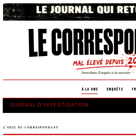
À LA UNE
ENQUÊTE
F
JOURNAL D'INVESTIGATION
L'OEIL DU CORRESPONDANT