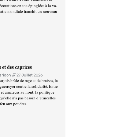
écorations en toc épinglées à la va-
matie mondiale franchit un nouveau
 et des caprices
Haridon
27 Juillet 2026
rjols brûle de rage et de braises, la
guerroyer contre la solidarité. Entre
et amateurs au front, la politique
qu’elle n’a pas besoin d’étincelles
 feu aux poudres.