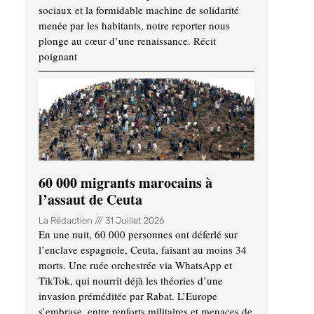
sociaux et la formidable machine de solidarité
menée par les habitants, notre reporter nous
plonge au cœur d’une renaissance. Récit
poignant
60 000 migrants marocains à
l’assaut de Ceuta
La Rédaction
31 Juillet 2026
En une nuit, 60 000 personnes ont déferlé sur
l’enclave espagnole, Ceuta, faisant au moins 34
morts. Une ruée orchestrée via WhatsApp et
TikTok, qui nourrit déjà les théories d’une
invasion préméditée par Rabat. L’Europe
s’embrase, entre renforts militaires et menaces de