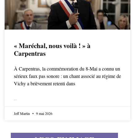
« Maréchal, nous voilà ! » à
Carpentras
À Carpentras, la commémoration du 8-Mai a connu un
sérieux faux pas sonore : un chant associé au régime de
Vichy a brièvement retenti dans
LIRE LA SUITE
Jeff Martin
9 mai 2026