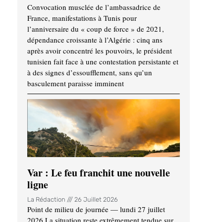
Convocation musclée de l’ambassadrice de
France, manifestations à Tunis pour
l’anniversaire du « coup de force » de 2021,
dépendance croissante à l’Algérie : cinq ans
après avoir concentré les pouvoirs, le président
tunisien fait face à une contestation persistante et
à des signes d’essoufflement, sans qu’un
basculement paraisse imminent
Var : Le feu franchit une nouvelle
ligne
La Rédaction
26 Juillet 2026
Point de milieu de journée — lundi 27 juillet
2026 La situation reste extrêmement tendue sur