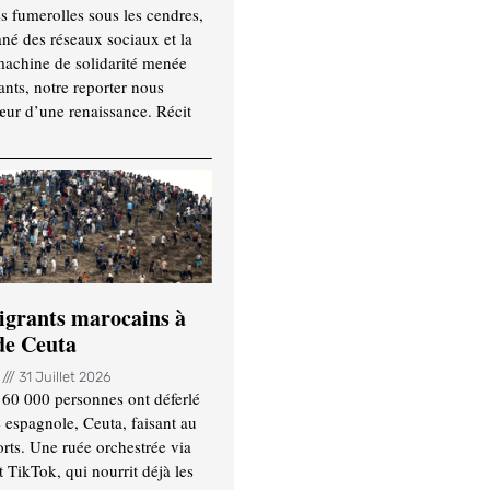
es fumerolles sous les cendres,
ané des réseaux sociaux et la
machine de solidarité menée
ants, notre reporter nous
ur d’une renaissance. Récit
igrants marocains à
 de Ceuta
n
31 Juillet 2026
 60 000 personnes ont déferlé
e espagnole, Ceuta, faisant au
ts. Une ruée orchestrée via
TikTok, qui nourrit déjà les