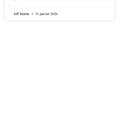
LIRE LA SUITE
Jeff Martin
31 janvier 2026