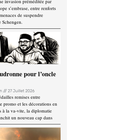
ne invasion préméditée par
ope s’embrase, entre renforts
t menaces de suspendre
e Schengen.
udronne pour l’oncle
in
27 Juillet 2026
dailles remises entre
e promo et les décorations en
 à la va-vite, la diplomatie
anchit un nouveau cap dans