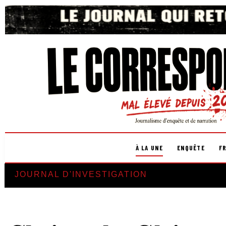
À LA UNE
ENQUÊTE
F
JOURNAL D'INVESTIGATION