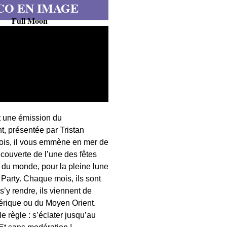
CO EN IMAGE
Full Moon
t une émission du
, présentée par Tristan
fois, il vous emmène en mer de
écouverte de l’une des fêtes
s du monde, pour la pleine lune
 Party. Chaque mois, ils sont
 s’y rendre, ils viennent de
érique ou du Moyen Orient.
 règle : s’éclater jusqu’au