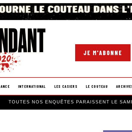
JE M'ABONNE
RANCE
INTERNATIONAL
LES CASIERS
LE COUTEAU
ARCHIVE
TOUTES NOS ENQUÊTES PARAISSENT LE SAM