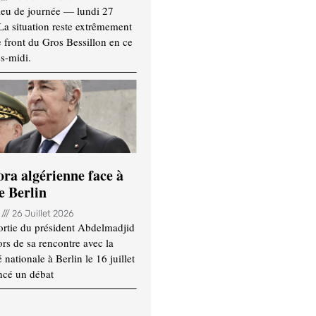
ieu de journée — lundi 27
 La situation reste extrêmement
e front du Gros Bessillon en ce
s-midi.
ora algérienne face à
e Berlin
n
26 Juillet 2026
ortie du président Abdelmadjid
rs de sa rencontre avec la
ationale à Berlin le 16 juillet
ncé un débat